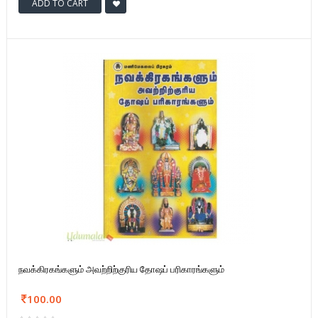
ADD TO CART
நவக்கிரகங்களும் அவற்றிற்குரிய தோஷப் பரிகாரங்களும்
100.00