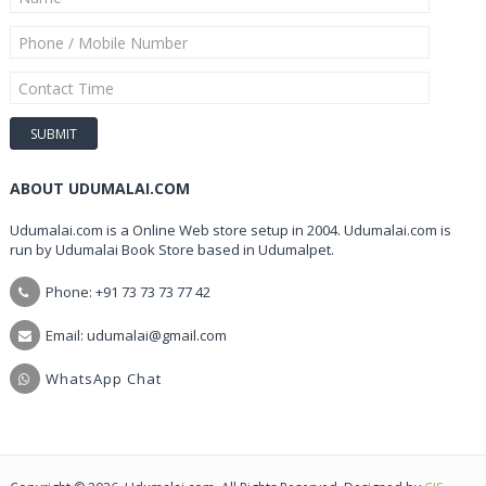
ABOUT UDUMALAI.COM
Udumalai.com is a Online Web store setup in 2004. Udumalai.com is
run by Udumalai Book Store based in Udumalpet.
Phone: +91 73 73 73 77 42
Email: udumalai@gmail.com
WhatsApp Chat