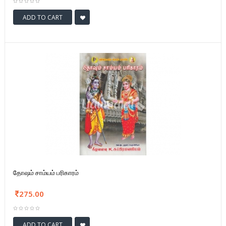
ADD TO CART
தோஷம் சாம்யம் பரிகாரம்
275.00
ADD TO CART