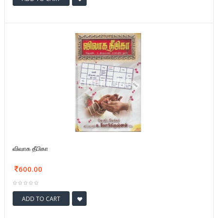
விவாக தீபிகா
600.00
ADD TO CART