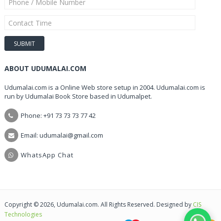
ABOUT UDUMALAI.COM
Udumalai.com is a Online Web store setup in 2004. Udumalai.com is
run by Udumalai Book Store based in Udumalpet.
Phone: +91 73 73 73 77 42
Email: udumalai@gmail.com
WhatsApp Chat
Copyright © 2026, Udumalai.com. All Rights Reserved. Designed by
CIS
Technologies