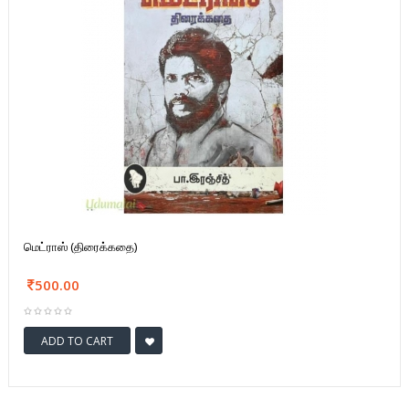
மெட்ராஸ் (திரைக்கதை)
500.00
ADD TO CART