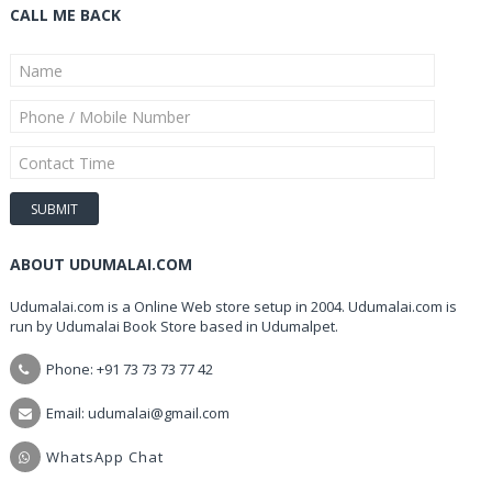
CALL ME BACK
ABOUT UDUMALAI.COM
Udumalai.com is a Online Web store setup in 2004. Udumalai.com is
run by Udumalai Book Store based in Udumalpet.
Phone: +91 73 73 73 77 42
Email: udumalai@gmail.com
WhatsApp Chat