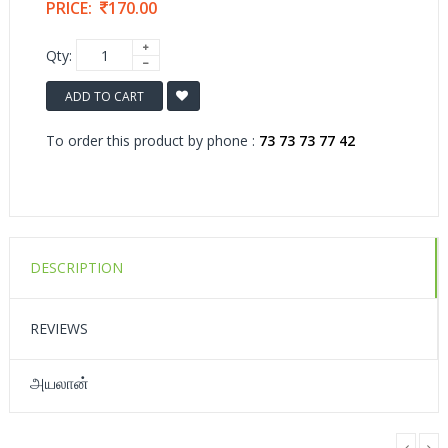
PRICE:
170.00
Qty:
ADD TO CART
To order this product by phone :
73 73 73 77 42
DESCRIPTION
REVIEWS
அயலான்