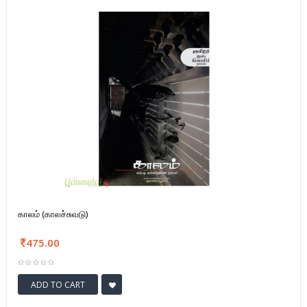
காலம் (காலச்சுவடு)
475.00
ADD TO CART