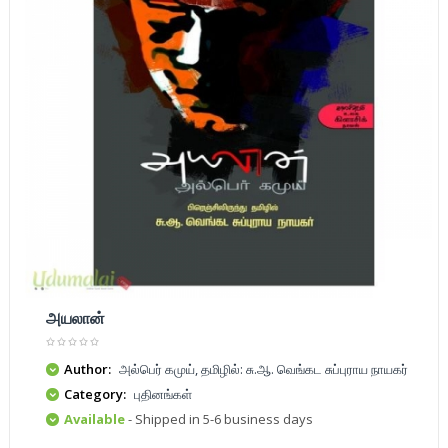
அயலான்
Author:
அல்பெர் கமுய், தமிழில்: சு.ஆ. வெங்கட சுப்புராய நாயகர்
Category:
புதினங்கள்
Available
- Shipped in 5-6 business days