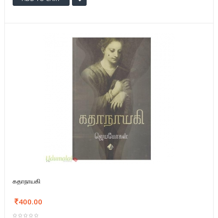
கதாநாயகி
400.00