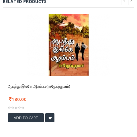
RELATED PRODUCTS
ஆபத்து இங்கே ஆரம்பம்(ராஜேஷ்குமார்)
180.00
ADD TO CART