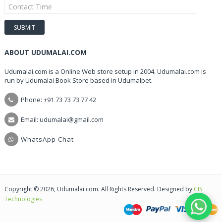
ABOUT UDUMALAI.COM
Udumalai.com is a Online Web store setup in 2004. Udumalai.com is
run by Udumalai Book Store based in Udumalpet.
Phone: +91 73 73 73 77 42
Email: udumalai@gmail.com
WhatsApp Chat
Copyright © 2026, Udumalai.com. All Rights Reserved. Designed by
CIS
Technologies