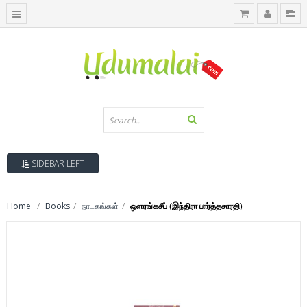
SIDEBAR LEFT
Home
Books
நாடகங்கள்
ஒளரங்கசீப் (இந்திரா பார்த்தசாரதி)