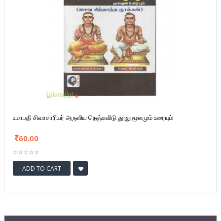
உமாபதி சிவாசாரியர் அருளிய நெஞ்சுவிடு தூது மூலமும் உரையும்
60.00
ADD TO CART