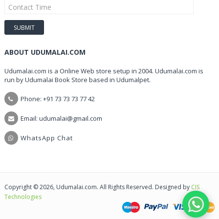
ABOUT UDUMALAI.COM
Udumalai.com is a Online Web store setup in 2004. Udumalai.com is
run by Udumalai Book Store based in Udumalpet.
Phone: +91 73 73 73 77 42
Email: udumalai@gmail.com
WhatsApp Chat
Copyright © 2026, Udumalai.com. All Rights Reserved. Designed by
CIS
Technologies