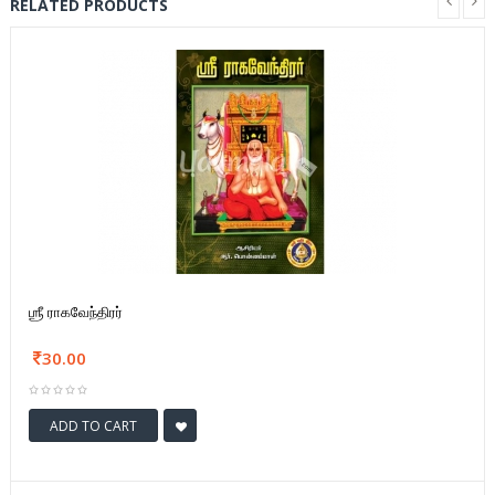
RELATED PRODUCTS
ஶ்ரீ ராகவேந்திரர்
30.00
ADD TO CART