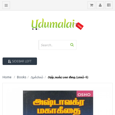
SIDEBAR LEFT
Home
Books
ஆன்மிகம்
அஷ்டாவக்ர மகா கீதை (பாகம்-6)