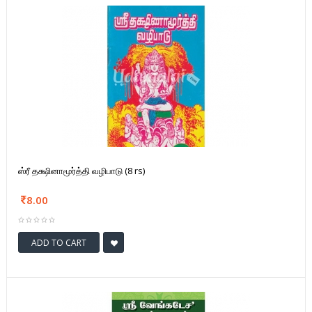
ஸ்ரீ தக்ஷினாமூர்த்தி வழிபாடு (8 rs)
8.00
ADD TO CART