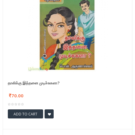
தாலிக்கு இத்தனை முடிச்சுகளா?
70.00
ADD TO CART