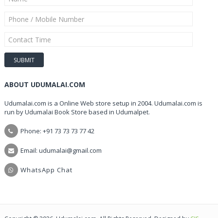
ABOUT UDUMALAI.COM
Udumalai.com is a Online Web store setup in 2004. Udumalai.com is
run by Udumalai Book Store based in Udumalpet.
Phone: +91 73 73 73 77 42
Email: udumalai@gmail.com
WhatsApp Chat