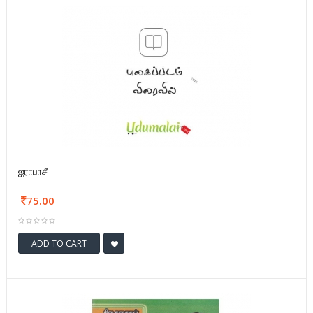
ஐராபாசீ
75.00
ADD TO CART