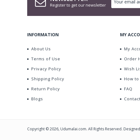
Register to get our newsletter
INFORMATION
MY ACCO
About Us
My Acc
Terms of Use
Order 
Privacy Policy
Wish Li
Shipping Policy
How to
Return Policy
FAQ
Blogs
Contac
Copyright © 2026, Udumalai.com. All Rights Reserved. Designe