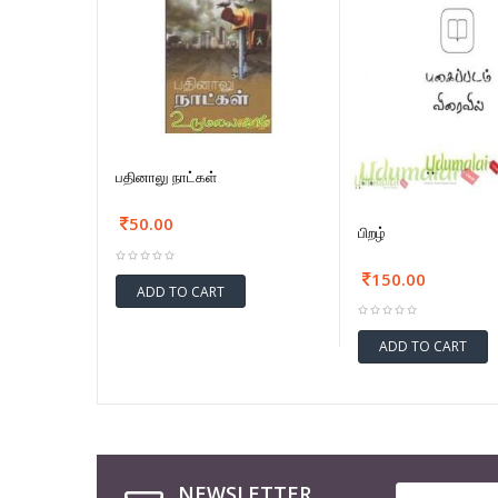
பதினாலு நாட்கள்
50.00
பிறழ்
150.00
ADD TO CART
ADD TO CART
NEWSLETTER