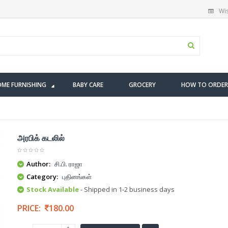
Wis
ME FURNISHING
BABY CARE
GROCERY
HOW TO ORDER
அரபிக் கடலில்
Author:
சி.பி. ராஜா
Category:
புதினங்கள்
Stock Available
- Shipped in 1-2 business days
PRICE:
180.00