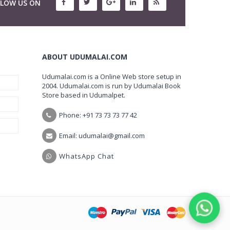
LLOW US ON
ABOUT UDUMALAI.COM
Udumalai.com is a Online Web store setup in
2004. Udumalai.com is run by Udumalai Book
Store based in Udumalpet.
Phone: +91 73 73 73 77 42
Email: udumalai@gmail.com
WhatsApp Chat