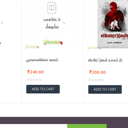
பூனைகளில்லா உலகம்
லிபரேட்டுகள் (பாகம் 2)
240.00
200.00
ADD TO CART
ADD TO CART