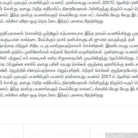
வரும் மூவரும் பயணிக்கும் பயணம். நான்காவது பயணம் 2007ம் ஆண்டு பண
 சென்று, தனது அதீத எதிர்பார்ப்பு நிறைவேறாமல் அங்கிருந்து திரும்பி வரும் 
ம். இந்த நான்கு பயணங்களும் வெவ்வேறு கால கட்டங்களில் வேறு வேறு இடங
ும், எங்கோ ஏதோ ஒரு தொடர்பை இந்தப் புனைவு தேடுகிறது
் குறிப்புகளைக் கொண்டு முற்றிலும் கற்பனையாக இந்த நாவல் பயணிக்கிறது முத
்வகுடியான கால்நடை மேய்க்கும் நாசர் நண்பர்களுடன் ஜுபாரா நகருக்குத் தன்
த்தை விற்றுச் சிறிய படகு வாங்குவதற்காகச் செல்கிறான். இரண்டாவது பயண
 தாணி குடும்ப முன்னோர்கள் கத்தார் நோக்கி வருகிறார்கள். மூன்றாவது பயணம்
் பத்துவட்சம் காலடிகள் என்ற சிறுகதையின் முடிவிலிருந்து ஆரம்பிக்கிறது. 
்தை அப்துல்லா ஸாகிப் தனது பதின் வயது செல்லக் குழந்தை ஹாசிம்க்கு தண்
லின் ஆழத்தில் விதைப்பதற்காக அனுப்புகிறார். அந்தச் செல்லக் குழந்தையோடு
வரும் மூவரும் பயணிக்கும் பயணம் நான்காவது பயணம் 2007-ம் ஆண்டு பண
 சென்று, தனது அதீத எதிர்பார்ப்பு நிறைவேறாமல் அங்கிருந்து திரும்பி வரும் 
ம். இந்த நான்கு பயணங்களும் வெவ்வேறு காலகட்டங்களில் வேறு வேறு இடங
ும், எங்கோ ஏதோ ஒரு தொடர்பை இந்தப் புனைவு தேடுகிறது