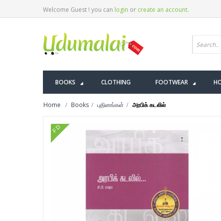
Welcome Guest ! you can
login
or
create an account
.
BOOKS
CLOTHING
FOOTWEAR
HO
Home
Books
புதினங்கள்
அரபிக் கடலில்
FD