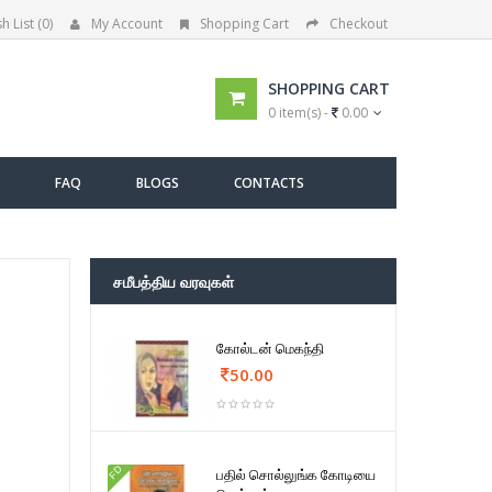
h List (0)
My Account
Shopping Cart
Checkout
SHOPPING CART
0 item(s) -
0.00
FAQ
BLOGS
CONTACTS
சமீபத்திய வரவுகள்
கோல்டன் மெகந்தி
50.00
FD
பதில் சொல்லுங்க கோடியை