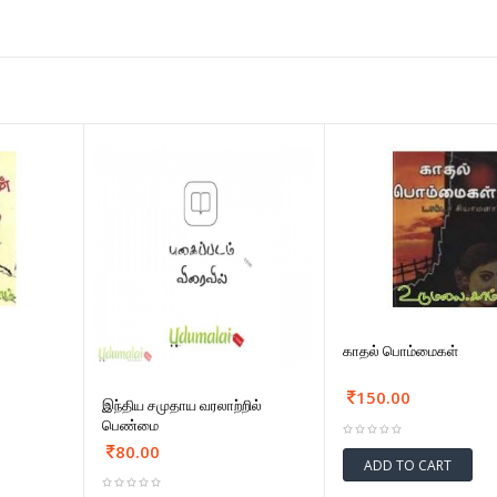
காதல் பொம்மைகள்
150.00
இந்திய சமுதாய வரலாற்றில்
பெண்மை
80.00
ADD TO CART