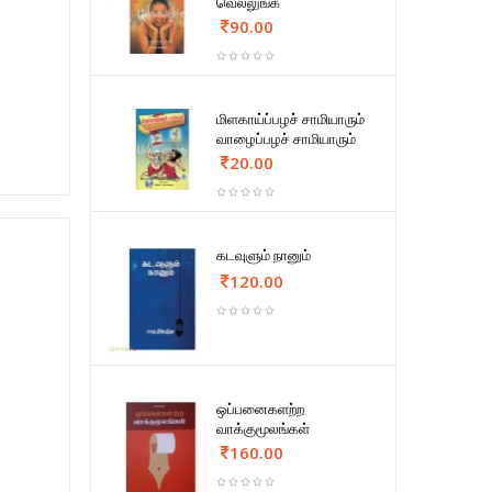
வெல்லுங்க
90.00
மிளகாய்ப்பழச் சாமியாரும்
வாழைப்பழச் சாமியாரும்
20.00
கடவுளும் நானும்
120.00
ஒப்பனைகளற்ற
வாக்குமூலங்கள்
160.00