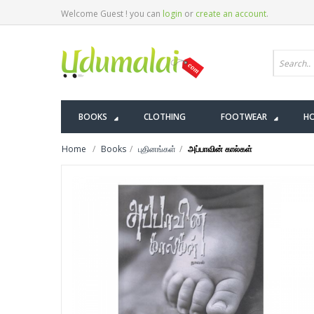
Welcome Guest ! you can
login
or
create an account
.
BOOKS
CLOTHING
FOOTWEAR
HO
Home
Books
புதினங்கள்
அப்பாவின் கால்கள்