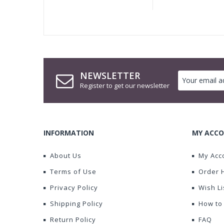
NEWSLETTER
Register to get our newsletter
INFORMATION
MY ACCO
About Us
My Acc
Terms of Use
Order 
Privacy Policy
Wish Li
Shipping Policy
How to
Return Policy
FAQ