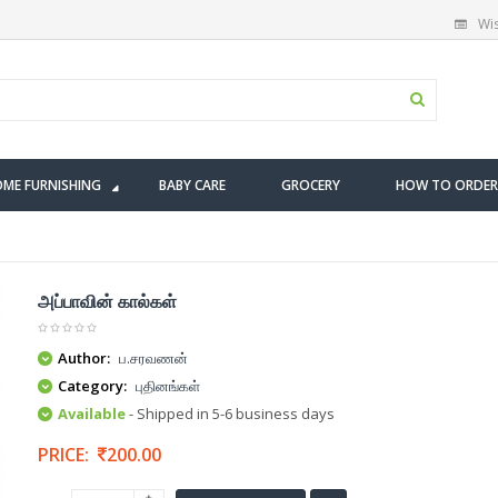
Wis
ME FURNISHING
BABY CARE
GROCERY
HOW TO ORDER
அப்பாவின் கால்கள்
Author:
ப.சரவணன்
Category:
புதினங்கள்
Available
- Shipped in 5-6 business days
PRICE:
200.00