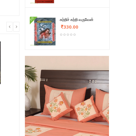
FD
சுற்றிச் சுற்றி வருவேன்
330.00