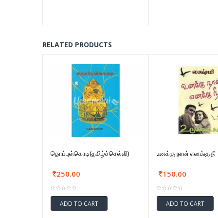
RELATED PRODUCTS
தொப்புள்கொடி(தமிழ்ச்செல்வி)
உனக்கு நான் எனக்கு நீ
250.00
150.00
ADD TO CART
ADD TO CART