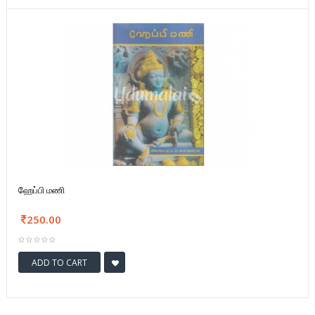
ஹேப்பி மணி
250.00
ADD TO CART