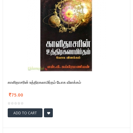
காளிதாசரின் உத்திரகலாமிர்தம் யோக விளக்கம்
75.00
ADD TO CART