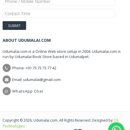
ABOUT UDUMALAI.COM
Udumalai.com is a Online Web store setup in 2004. Udumalai.com is
run by Udumalai Book Store based in Udumalpet.
Phone: +91 73 73 73 77 42
Email: udumalai@gmail.com
WhatsApp Chat
Copyright © 2026, Udumalai.com. All Rights Reserved. Designed by
CIS
Technologies