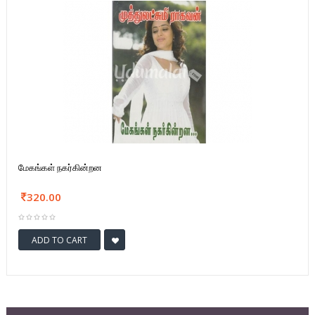
மேகங்கள் நகர்கின்றன
320.00
ADD TO CART