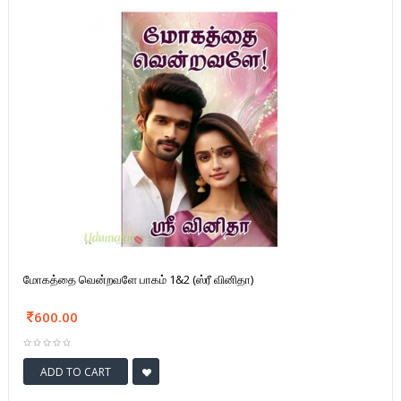
மோகத்தை வென்றவளே பாகம் 1&2 (ஸ்ரீ வினிதா)
600.00
ADD TO CART