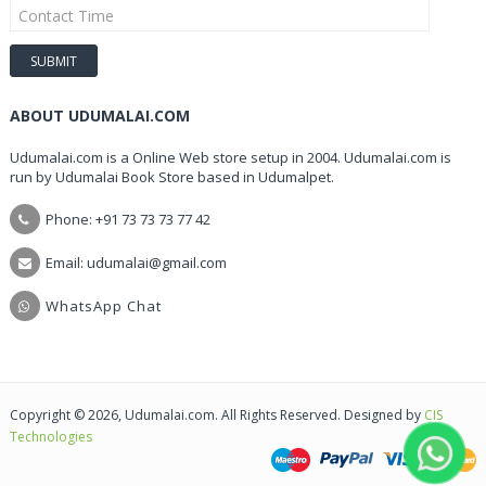
ABOUT UDUMALAI.COM
Udumalai.com is a Online Web store setup in 2004. Udumalai.com is
run by Udumalai Book Store based in Udumalpet.
Phone: +91 73 73 73 77 42
Email: udumalai@gmail.com
WhatsApp Chat
Copyright © 2026, Udumalai.com. All Rights Reserved. Designed by
CIS
Technologies