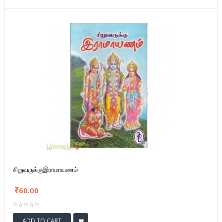
சிறுவருக்குஇராமாயணம்
60.00
ADD TO CART