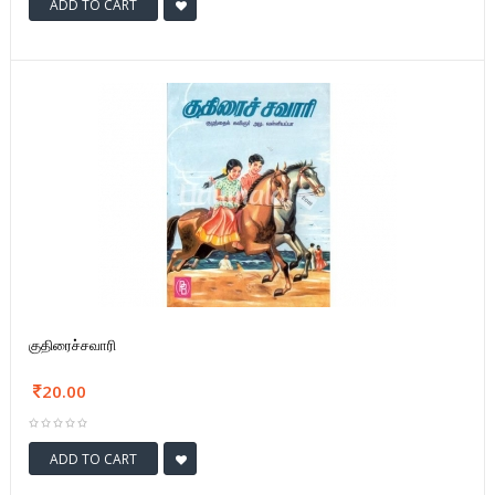
ADD TO CART
குதிரைச்சவாரி
20.00
ADD TO CART