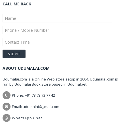
CALL ME BACK
ABOUT UDUMALAI.COM
Udumalai.com is a Online Web store setup in 2004. Udumalai.com is
run by Udumalai Book Store based in Udumalpet.
Phone: +91 73 73 73 77 42
Email: udumalai@gmail.com
WhatsApp Chat