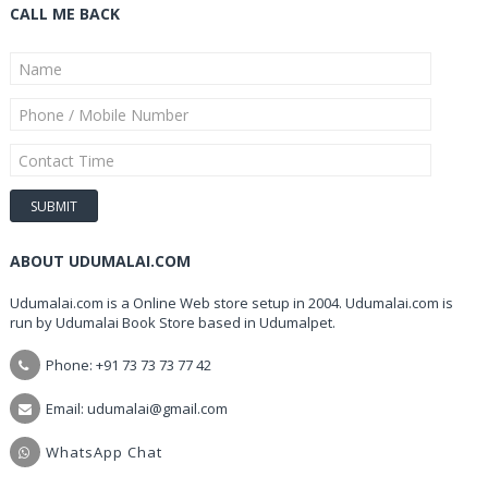
CALL ME BACK
ABOUT UDUMALAI.COM
Udumalai.com is a Online Web store setup in 2004. Udumalai.com is
run by Udumalai Book Store based in Udumalpet.
Phone: +91 73 73 73 77 42
Email: udumalai@gmail.com
WhatsApp Chat