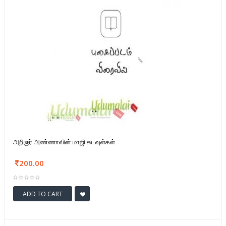
அறிஞர் அண்ணாவின் மாஜி கடவுள்கள்
200.00
ADD TO CART