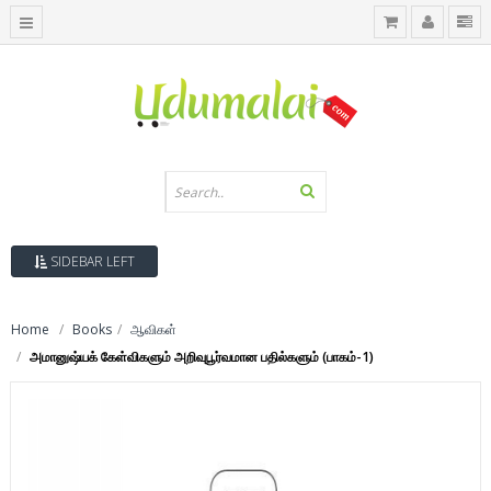
SIDEBAR LEFT
Home
Books
ஆவிகள்
அமானுஷ்யக் கேள்விகளும் அறிவுபூர்வமான பதில்களும் (பாகம்-1)