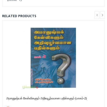
RELATED PRODUCTS
அமானுஷ்யக் கேள்விகளும் அறிவுபூர்வமான பதில்களும் (பாகம்-2)