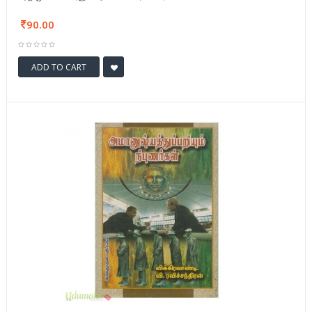
90.00
ADD TO CART