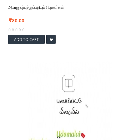
அமானுஷ்யத்துப்பறியும் நிபுணர்கள்
80.00
ADD TO CART