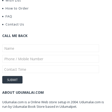
Wish List
How to Order
FAQ
Contact Us
CALL ME BACK
ABOUT UDUMALAI.COM
Udumalai.com is a Online Web store setup in 2004. Udumalai.com is
run by Udumalai Book Store based in Udumalpet.