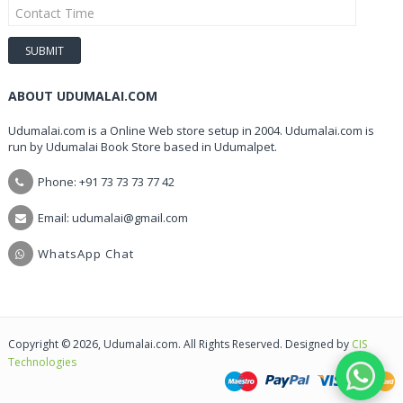
ABOUT UDUMALAI.COM
Udumalai.com is a Online Web store setup in 2004. Udumalai.com is
run by Udumalai Book Store based in Udumalpet.
Phone: +91 73 73 73 77 42
Email: udumalai@gmail.com
WhatsApp Chat
Copyright © 2026, Udumalai.com. All Rights Reserved. Designed by
CIS
Technologies