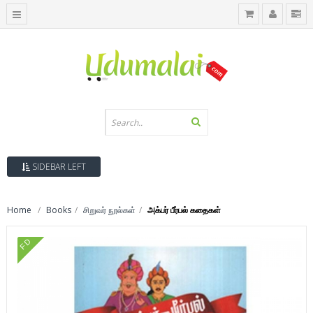
SIDEBAR LEFT
Home
Books
சிறுவர் நூல்கள்
அக்பர் பீர்பல் கதைகள்
FD