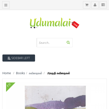
SIDEBAR LEFT
Home
Books
கவிதைகள்
அகநதி கவிதைகள்
FD