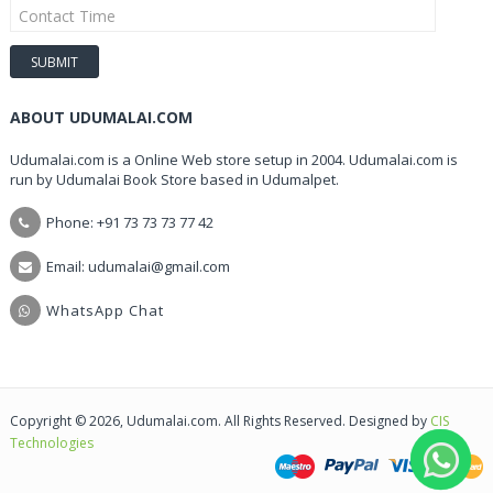
ABOUT UDUMALAI.COM
Udumalai.com is a Online Web store setup in 2004. Udumalai.com is
run by Udumalai Book Store based in Udumalpet.
Phone: +91 73 73 73 77 42
Email: udumalai@gmail.com
WhatsApp Chat
Copyright © 2026, Udumalai.com. All Rights Reserved. Designed by
CIS
Technologies