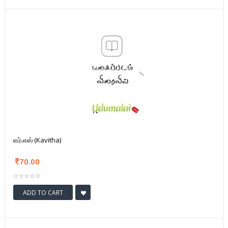
எம்.எஸ் (Kavitha)
70.00
ADD TO CART