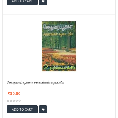
ADD TO CART
செந்துறைப் பூக்கள் சக்கரங்கள் சுழலட்டும்
30.00
ADD TO CART