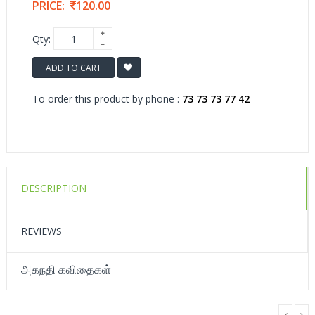
PRICE:
120.00
Qty:
ADD TO CART
To order this product by phone :
73 73 73 77 42
DESCRIPTION
REVIEWS
அகநதி கவிதைகள்