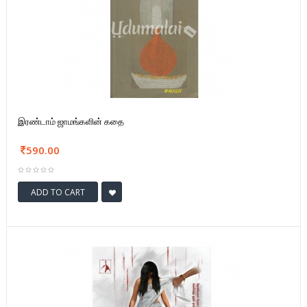
இரண்டாம் ஜாமங்களின் கதை
590.00
ADD TO CART