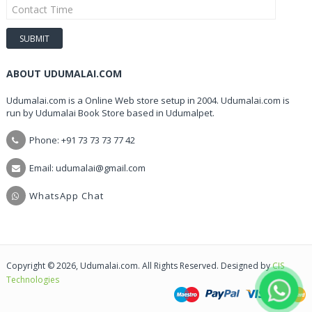
ABOUT UDUMALAI.COM
Udumalai.com is a Online Web store setup in 2004. Udumalai.com is
run by Udumalai Book Store based in Udumalpet.
Phone: +91 73 73 73 77 42
Email: udumalai@gmail.com
WhatsApp Chat
Copyright © 2026, Udumalai.com. All Rights Reserved. Designed by
CIS
Technologies