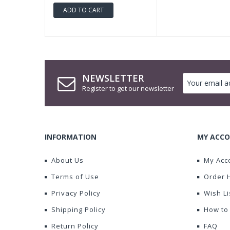
ADD TO CART
NEWSLETTER
Register to get our newsletter
INFORMATION
MY ACCO
About Us
My Acc
Terms of Use
Order 
Privacy Policy
Wish Li
Shipping Policy
How to
Return Policy
FAQ