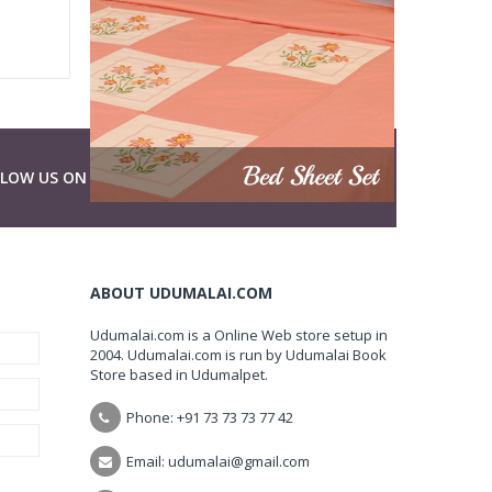
LLOW US ON
ABOUT UDUMALAI.COM
Udumalai.com is a Online Web store setup in
2004. Udumalai.com is run by Udumalai Book
Store based in Udumalpet.
Phone: +91 73 73 73 77 42
Email: udumalai@gmail.com