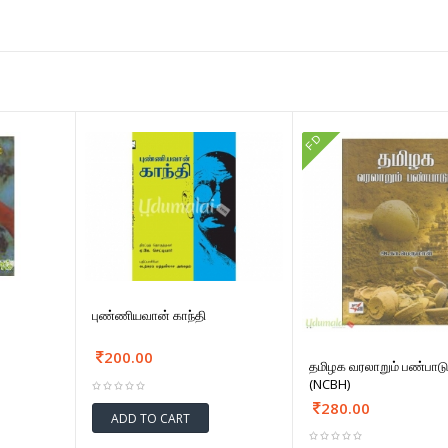
FD
புண்ணியவான் காந்தி
200.00
தமிழக வரலாறும் பண்பாடு
(NCBH)
280.00
ADD TO CART