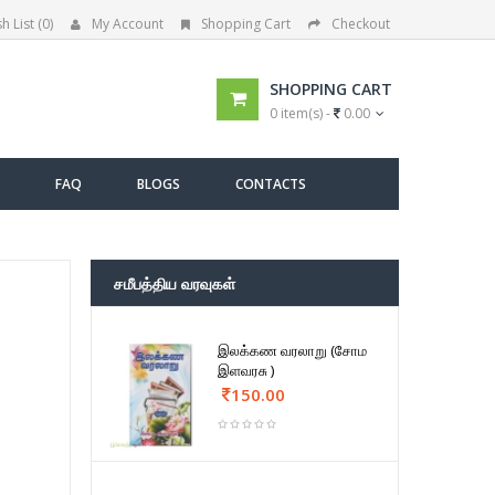
h List (0)
My Account
Shopping Cart
Checkout
SHOPPING CART
0 item(s) -
0.00
FAQ
BLOGS
CONTACTS
சமீபத்திய வரவுகள்
இலக்கண வரலாறு (சோம
இளவரசு )
150.00