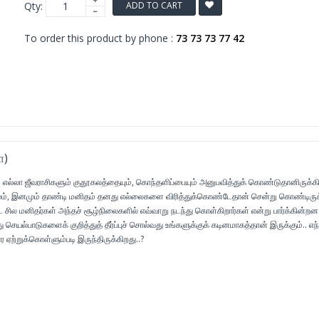
Qty:
ADD TO CART
To order this product by phone :
73 73 73 77 42
ா)
கும் எல்லா ஜீவராசிகளும் குதூகலத்தையும், கொந்தளிப்பையும் அனுபவித்துக் கொண்டுதானிருக
தமும், இனமும் தாண்டி மனிதம் தனது எல்லைகளை விரித்துக்கொண்டேதான் சென்று கொண்டிரு
 சில மனிதர்கள் அந்தச் சூழ்நிலைகளில் எவ்வாறு நடந்து கொள்கிறார்கள் என்று பார்க்கின்றன
யல்பாடுகளைக் குறித்துத் தீர்ப்புச் சொல்வது உங்களுக்குக் கடினமாகத்தான் இருக்கும்.. எந்
ார ஏற்றுக்கொள்ளும்படி இருந்திருக்கிறது..?