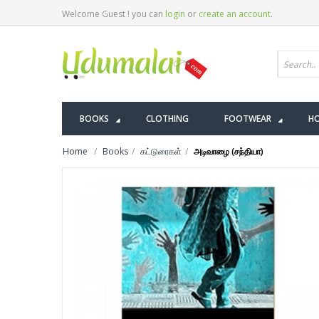
Welcome Guest ! you can
login
or
create an account
.
BOOKS
CLOTHING
FOOTWEAR
HO
Home
Books
கட்டுரைகள்
அடிவாழை (சந்தியா)