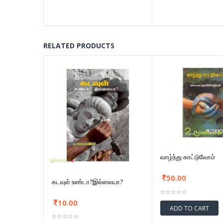
RELATED PRODUCTS
வாழ்ந்து காட்டுவோம்
50.00
கடவுள் உண்டா?இல்லையா?
10.00
ADD TO CART