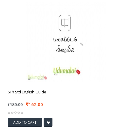
6Th Std English Guide
162.00
180.00
ADD TO CART