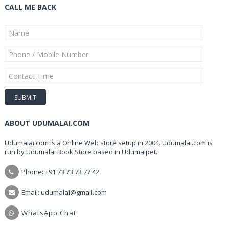
CALL ME BACK
ABOUT UDUMALAI.COM
Udumalai.com is a Online Web store setup in 2004. Udumalai.com is
run by Udumalai Book Store based in Udumalpet.
Phone: +91 73 73 73 77 42
Email: udumalai@gmail.com
WhatsApp Chat