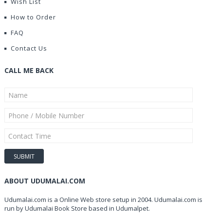
Wish List
How to Order
FAQ
Contact Us
CALL ME BACK
ABOUT UDUMALAI.COM
Udumalai.com is a Online Web store setup in 2004. Udumalai.com is
run by Udumalai Book Store based in Udumalpet.