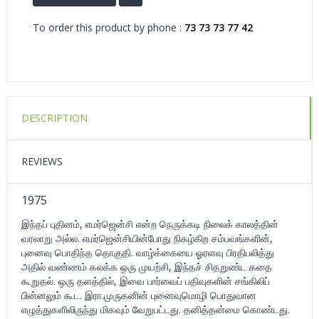
To order this product by phone :
73 73 73 77 42
DESCRIPTION
REVIEWS
1975
இந்தப் புதினம், எமர்ஜென்சி என்ற நெருக்கடி நிலைக் காலத்தின்
வரலாறு அல்ல. எமர்ஜென்சியின்போது நிகழ்கிற சம்பவங்களின்,
புனைவு பொதிந்த தொகுதி. வாழ்க்கையை ஓரளவு பிரதிபலித்து
அதில் வண்ணம் கலக்க ஒரு முயற்சி, இந்தச் சிதறுண்ட கதை
கூறுதல். ஒரு தளத்தில், இவை பார்வைப் பதிவுகளின் சங்கிலிப்
பின்னலும் கூட. இரா.முருகனின் புனைவுமொழி பொதுவான
எழுத்துகளிலிருந்து மிகவும் வேறுபட்டது. தனித்தன்மை கொண்டது.