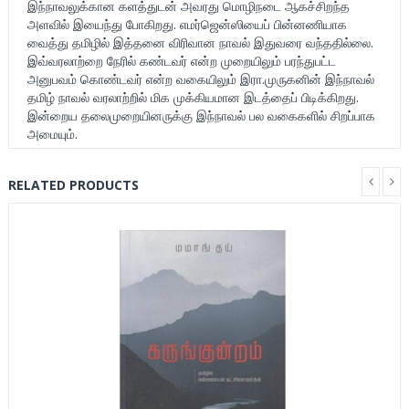
இந்நாவலுக்கான களத்துடன் அவரது மொழிநடை ஆகச்சிறந்த
அளவில் இயைந்து போகிறது. எமர்ஜென்ஸியைப் பின்னணியாக
வைத்து தமிழில் இத்தனை விரிவான நாவல் இதுவரை வந்ததில்லை.
இவ்வரலாற்றை நேரில் கண்டவர் என்ற முறையிலும் பரந்துபட்ட
அனுபவம் கொண்டவர் என்ற வகையிலும் இரா.முருகனின் இந்நாவல்
தமிழ் நாவல் வரலாற்றில் மிக முக்கியமான இடத்தைப் பிடிக்கிறது.
இன்றைய தலைமுறையினருக்கு இந்நாவல் பல வகைகளில் சிறப்பாக
அமையும்.
RELATED PRODUCTS