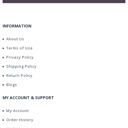
INFORMATION
About Us
Terms of Use
Privacy Policy
Shipping Policy
Return Policy
Blogs
MY ACCOUNT & SUPPORT
My Account
Order History