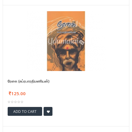
ரேகை (சுப்ரபாரதிமணியன்)
125.00
ADD TO CART