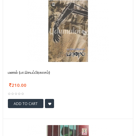
மணல் (பா.செயப்பிரகாசம்)
210.00
ADD TO CART