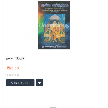
ஜன்ம சரித்திரம்
80.00
ADD TO CART