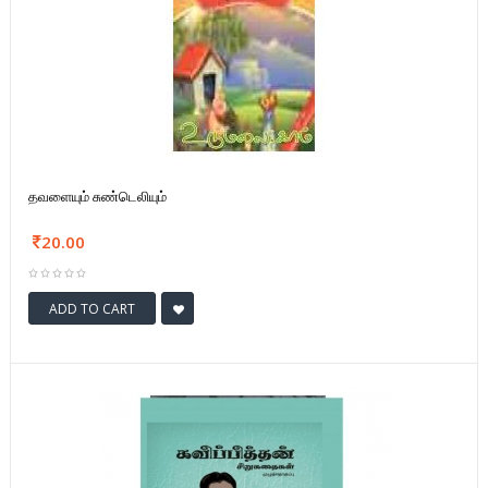
தவளையும் சுண்டெலியும்
20.00
ADD TO CART