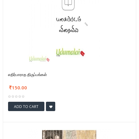
எதிர்பாராத திருப்பங்கள்
150.00
ADD TO CART