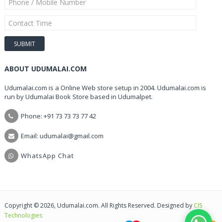
ABOUT UDUMALAI.COM
Udumalai.com is a Online Web store setup in 2004. Udumalai.com is
run by Udumalai Book Store based in Udumalpet.
Phone: +91 73 73 73 77 42
Email: udumalai@gmail.com
WhatsApp Chat
Copyright © 2026, Udumalai.com. All Rights Reserved. Designed by
CIS
Technologies