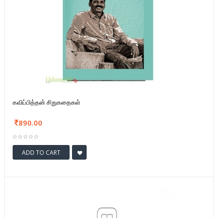
கவிப்பித்தன் சிறுகதைகள்
890.00
ADD TO CART