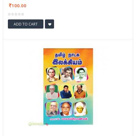
100.00
ADD TO CART