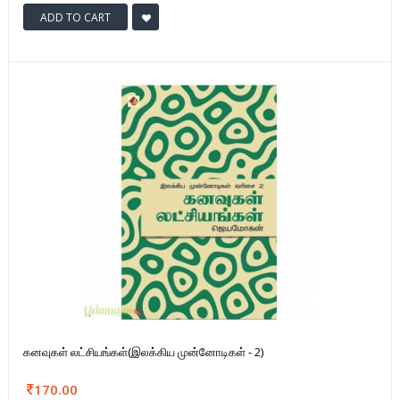
ADD TO CART
கனவுகள் லட்சியங்கள்(இலக்கிய முன்னோடிகள் - 2)
170.00