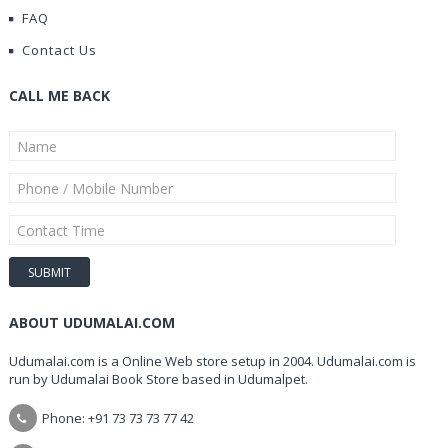
FAQ
Contact Us
CALL ME BACK
ABOUT UDUMALAI.COM
Udumalai.com is a Online Web store setup in 2004. Udumalai.com is
run by Udumalai Book Store based in Udumalpet.
Phone: +91 73 73 73 77 42