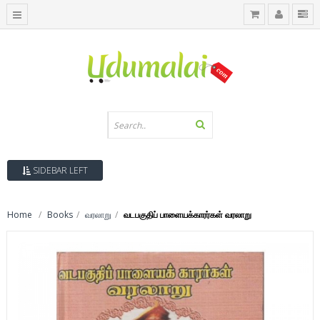
SIDEBAR LEFT
Home
Books
வரலாறு
வடபகுதிப் பாளையக்காரர்கள் வரலாறு