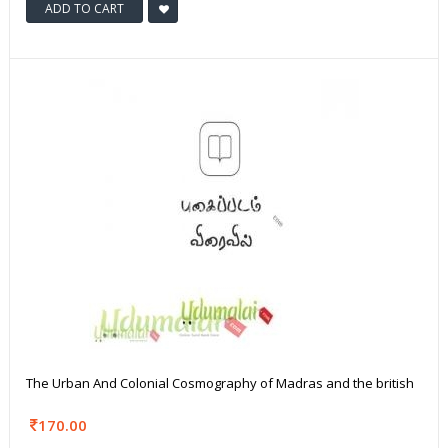
ADD TO CART
The Urban And Colonial Cosmography of Madras and the british
170.00