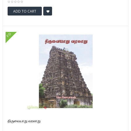
ADD TO CART
FD
திருவையாறு வரலாறு