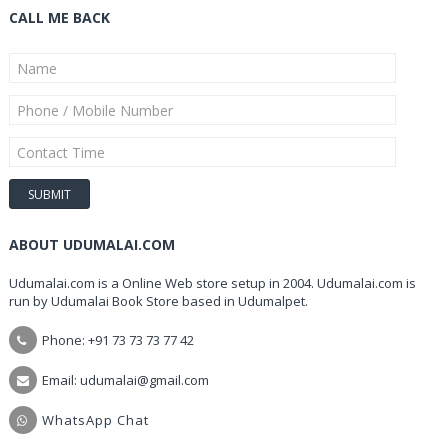
CALL ME BACK
ABOUT UDUMALAI.COM
Udumalai.com is a Online Web store setup in 2004. Udumalai.com is
run by Udumalai Book Store based in Udumalpet.
Phone: +91 73 73 73 77 42
Email: udumalai@gmail.com
WhatsApp Chat