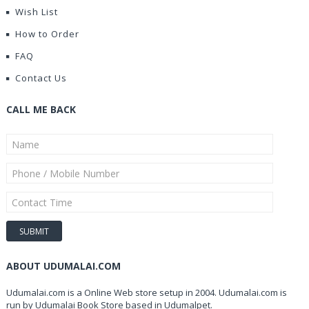
Wish List
How to Order
FAQ
Contact Us
CALL ME BACK
ABOUT UDUMALAI.COM
Udumalai.com is a Online Web store setup in 2004. Udumalai.com is
run by Udumalai Book Store based in Udumalpet.