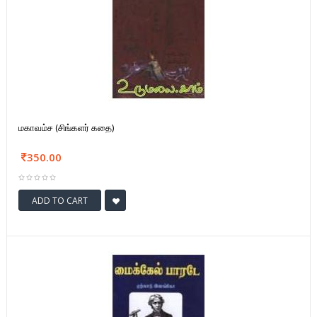
மகாவம்ச (சிங்களர் கதை)
350.00
ADD TO CART