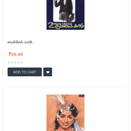
மைக்கேல் பாரடே
30.00
ADD TO CART