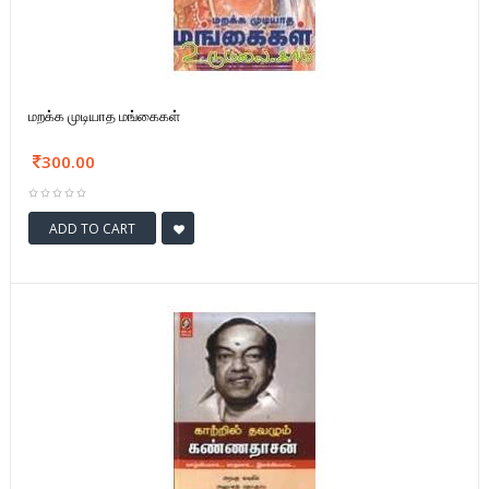
மறக்க முடியாத மங்கைகள்
300.00
ADD TO CART