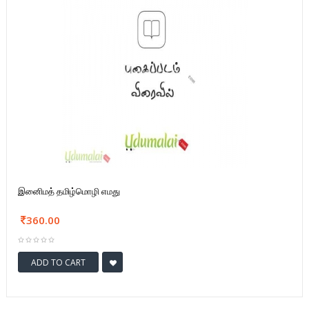
இனிைமத் தமிழ்மொழி எமது
360.00
ADD TO CART