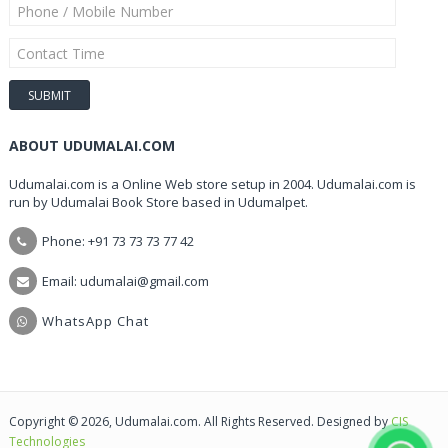
ABOUT UDUMALAI.COM
Udumalai.com is a Online Web store setup in 2004. Udumalai.com is
run by Udumalai Book Store based in Udumalpet.
Phone: +91 73 73 73 77 42
Email: udumalai@gmail.com
WhatsApp Chat
Copyright © 2026, Udumalai.com. All Rights Reserved. Designed by
CIS
Technologies