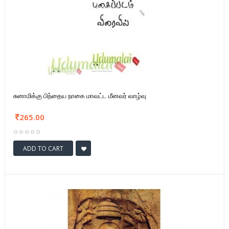
சுனாமிக்கு பிந்தைய நாகை மாவட்ட மீனவர் வாழ்வு
265.00
ADD TO CART