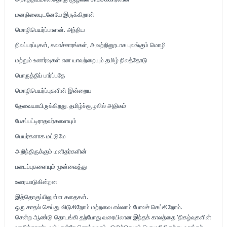
மனநிலையுடனேயே இருக்கிறான்
மொழிபெயர்ப்பாளன். அந்நிய
நிலப்பரப்புகள், கலாச்சாரங்கள், அவற்றினூடாக புலங்கும் மொழி
மற்றும் உணர்வுகள் என யாவற்றையும் தமிழ் நிலத்தோடு
பொருத்திப் பார்ப்பதே
மொழிபெயர்ப்புகளின் இன்றைய
தேவையாயிருக்கிறது. தமிழ்ச்சூழலில் அதிகம்
பேசப்பட்டிராதவர்களையும்
பெயர்களாக மட்டுமே
அறிந்திருக்கும் மனிதர்களின்
படைப்புகளையும் முன்வைத்து
உரையாடுகின்றன
இத்தொகுப்பிலுள்ள கதைகள்.
ஒரு காதல் செய்து விடுகிறோம் மற்றவை எல்லாம் போலச் செய்கிறோம்.
சென்ற ஆண்டு தொடங்கி தற்போது வரையிலான இந்தக் காலத்தை 'நிகழ்வுகளின்