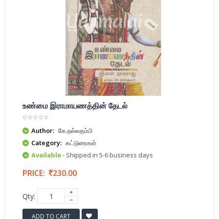
உண்மை இராமாயணத்தின் தேடல்
Author:
கே.நல்லதம்பி
Category:
கட்டுரைகள்
Available
- Shipped in 5-6 business days
PRICE:
230.00
Qty:
ADD TO CART