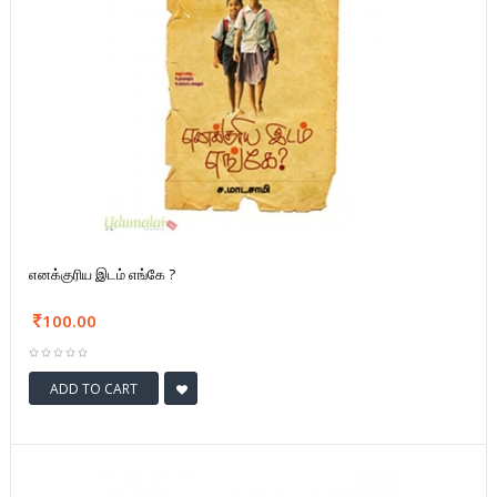
எனக்குரிய இடம் எங்கே ?
100.00
ADD TO CART