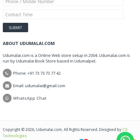
ABOUT UDUMALAI.COM
Udumalai.com is a Online Web store setup in 2004. Udumalai.com is
run by Udumalai Book Store based in Udumalpet.
Phone: +91 73 73 73 77 42
Email: udumalai@gmail.com
WhatsApp Chat
Copyright © 2026, Udumalai.com. All Rights Reserved. Designed by
CIS
Technologies