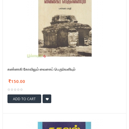
கண்ணகி கோவிலும் வைகைப் பெருவெளியும்
150.00
ADD TO CART