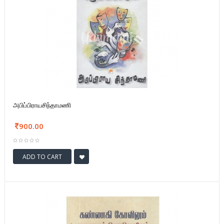
அபிப்பிராயசிந்தாமணி
900.00
ADD TO CART