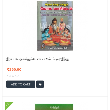
இராம கீதை என்னும் யோக வாசிஷ்டம் (ஸ்ரீ இந்து)
360.00
ADD TO CART
FD