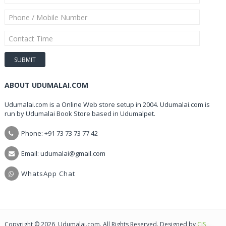
ABOUT UDUMALAI.COM
Udumalai.com is a Online Web store setup in 2004. Udumalai.com is
run by Udumalai Book Store based in Udumalpet.
Phone: +91 73 73 73 77 42
Email: udumalai@gmail.com
WhatsApp Chat
Copyright © 2026, Udumalai.com. All Rights Reserved. Designed by
CIS