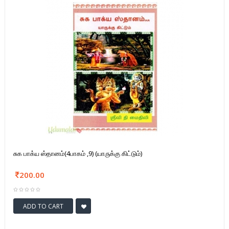
சுக பாக்ய ஸ்தானம்(4பாகம் ,9) (யாருக்கு கிட்டும்)
200.00
ADD TO CART