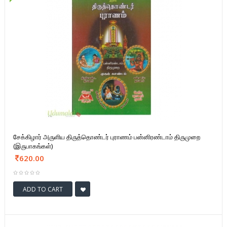
சேக்கிழார் அருளிய திருத்தொண்டர் புராணம் பன்னிரண்டாம் திருமுறை
(இருபாகங்கள்)
620.00
ADD TO CART