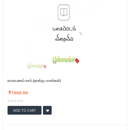
ராமாயணம் ரசம் (நான்கு பாகங்கள்)
1000.00
ADD TO CART