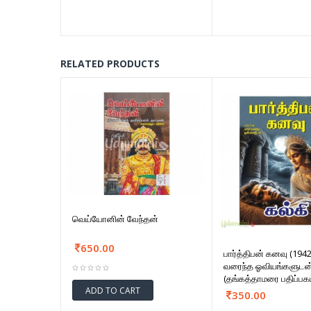
RELATED PRODUCTS
வெய்யோனின் வேந்தன்
650.00
பார்த்திபன் கனவு (1942
வரைந்த ஓவியங்களுடன்
(தங்கத்தாமரை பதிப்பகம
ADD TO CART
350.00