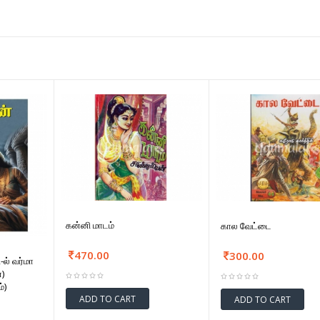
கன்னி மாடம்
கால வேட்டை
470.00
300.00
-ல் வர்மா
)
்)
ADD TO CART
ADD TO CART