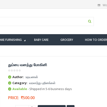
Wis
ME FURNISHING
BABY CARE
GROCERY
HOW TO ORDER
தும்பை வனத்து மோகினி
Author:
உதயணன்
Category:
வரலாற்று புதினங்கள்
Available
- Shipped in 5-6 business days
PRICE:
500.00