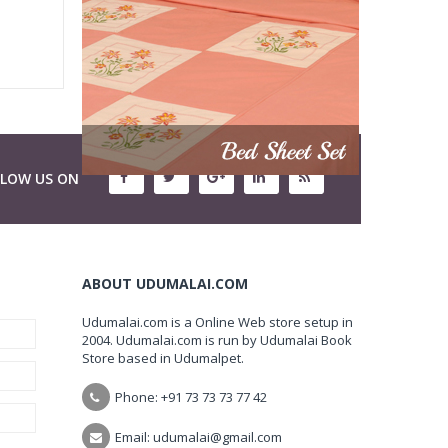
LLOW US ON
ABOUT UDUMALAI.COM
Udumalai.com is a Online Web store setup in
2004. Udumalai.com is run by Udumalai Book
Store based in Udumalpet.
Phone: +91 73 73 73 77 42
Email: udumalai@gmail.com