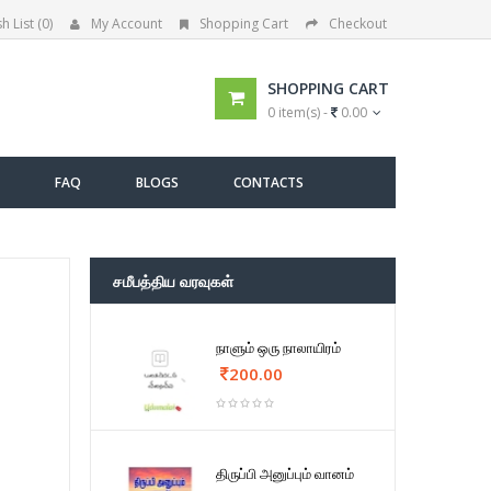
h List (0)
My Account
Shopping Cart
Checkout
SHOPPING CART
0 item(s) -
0.00
FAQ
BLOGS
CONTACTS
சமீபத்திய வரவுகள்
நாளும் ஒரு நாலாயிரம்
200.00
திருப்பி அனுப்பும் வானம்