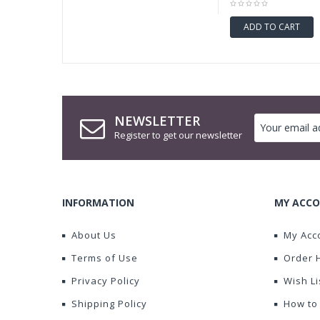
ADD TO CART
NEWSLETTER
Register to get our newsletter
INFORMATION
MY ACCO
About Us
My Acc
Terms of Use
Order 
Privacy Policy
Wish Li
Shipping Policy
How to