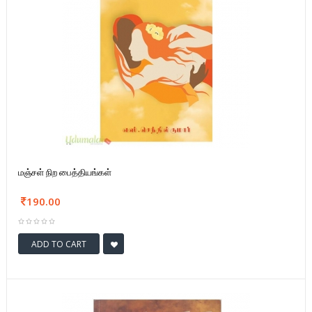
மஞ்சள் நிற பைத்தியங்கள்
190.00
ADD TO CART