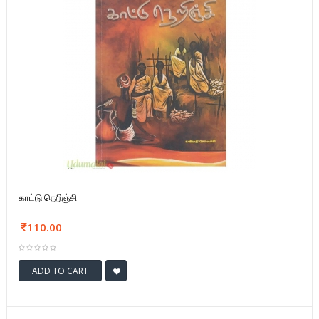
காட்டு நெறிஞ்சி
110.00
ADD TO CART