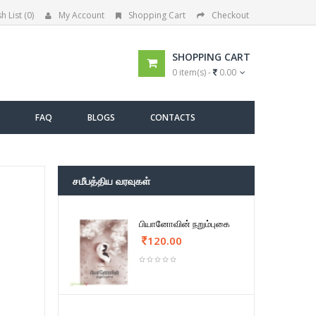
h List (0)
My Account
Shopping Cart
Checkout
SHOPPING CART
0 item(s) -
0.00
FAQ
BLOGS
CONTACTS
சமீபத்திய வரவுகள்
பியானோவின் நறும்புகை
120.00