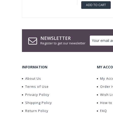
ADD TO CART
NEWSLETTER
Register to get our newsletter
INFORMATION
MY ACCO
About Us
My Acc
Terms of Use
Order 
Privacy Policy
Wish Li
Shipping Policy
How to
Return Policy
FAQ