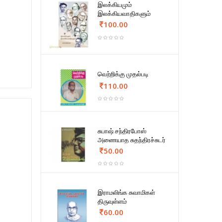
இலக்கியமும்
இலக்கியவாதிகளும்
100.00
வெற்றிக்கு முதல்படி
110.00
சுபாஷ் சந்திரபோஸ்
அணையாத சுதந்திரச்சுடர்
50.00
இராமலிங்க சுவாமிகள்
திருவுள்ளம்
60.00