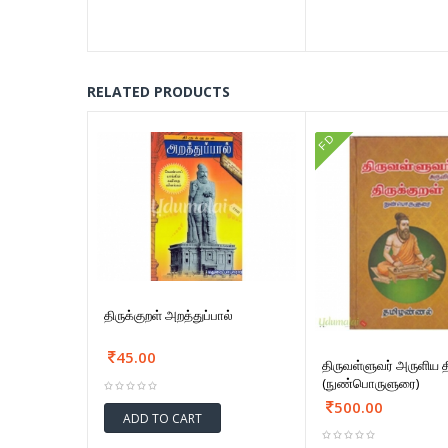
RELATED PRODUCTS
FD
திருக்குறள் அறத்துப்பால்
45.00
திருவள்ளுவர் அருளிய த
(நுண்பொருளுரை)
500.00
ADD TO CART