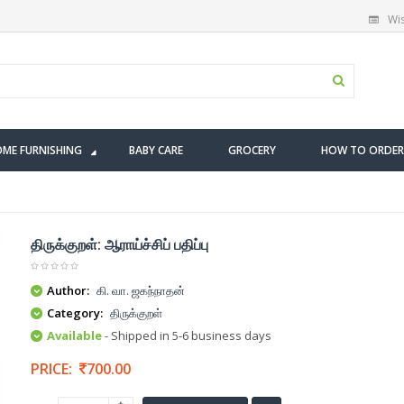
Wis
ME FURNISHING
BABY CARE
GROCERY
HOW TO ORDER
திருக்குறள்: ஆராய்ச்சிப் பதிப்பு
Author:
கி. வா. ஜகந்நாதன்
Category:
திருக்குறள்
Available
- Shipped in 5-6 business days
PRICE:
700.00