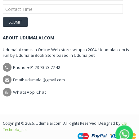
ABOUT UDUMALAI.COM
Udumalai.com is a Online Web store setup in 2004. Udumalai.com is
run by Udumalai Book Store based in Udumalpet.
Phone: +91 73 73 73 77 42
Email: udumalai@gmail.com
WhatsApp Chat
Copyright © 2026, Udumalai.com. All Rights Reserved. Designed by
CIS
Technologies