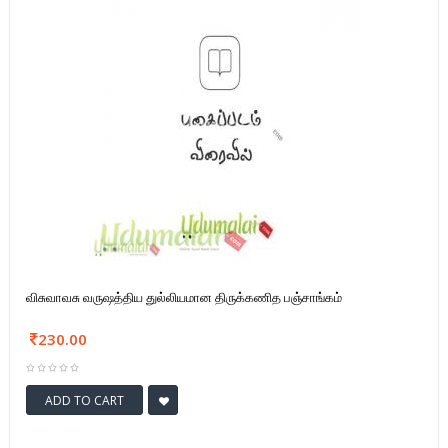
விசுவாவசு வருஷத்திய துல்லியமான திருக்கணித பஞ்சாங்கம்
230.00
ADD TO CART