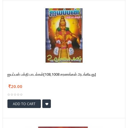
ஐயப்பன் பக்தி பாடல்கள்[108,1008 சரணங்கள் அடங்கியது]
20.00
ADD TO CART