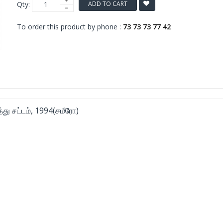
Qty:
ADD TO CART
To order this product by phone :
73 73 73 77 42
்து சட்டம், 1994(சமீரோ)