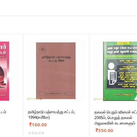
்டம்
தமிழ்நாடு பஞ்சாயத்து சட்டம்,
தகவல் பெறும் உரிமைச் சட்
1994(சமீரோ)
2005ம், பொதுத் தகவல்
அலுவலரின் கடமைகளும்
160.00
550.00