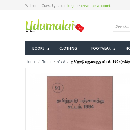
Welcome Guest ! you can
login
or
create an account
.
BOOKS
CLOTHING
FOOTWEAR
HO
Home
Books
சட்டம்
தமிழ்நாடு பஞ்சாயத்து சட்டம், 1994(சமீர