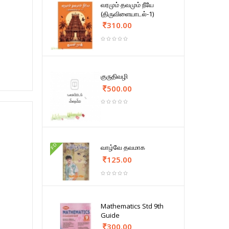
வரமும் தவமும் நீயே
(திருவிளையாடல்-1)
310.00
குருதிவழி
500.00
FD
வாழ்வே தவமாக
125.00
Mathematics Std 9th
Guide
300.00