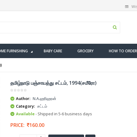
Wis
ME FURNISHING
BABY CARE
GROCERY
HOW TO ORDER
ோ)
தமிழ்நாடு பஞ்சாயத்து சட்டம், 1994(சமீரோ)
Author:
N.A.ஹரிஹரன்
Category:
சட்டம்
Available
- Shipped in 5-6 business days
PRICE:
160.00