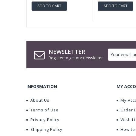
ADD TO CART
ADD TO CART
NEWSLETTER
Register to get our newsletter
INFORMATION
MY ACCO
About Us
My Acc
Terms of Use
Order 
Privacy Policy
Wish Li
Shipping Policy
How to