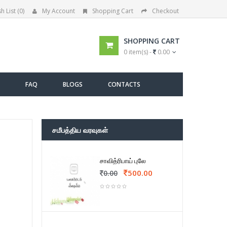
h List (0)
My Account
Shopping Cart
Checkout
SHOPPING CART
0 item(s) -
0.00
FAQ
BLOGS
CONTACTS
சமீபத்திய வரவுகள்
சாவித்ரிபாய் புலே
500.00
0.00