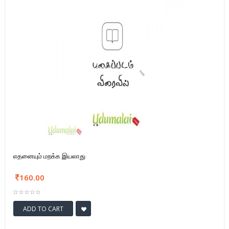
எதனையும் மறக்க இயலாது
160.00
ADD TO CART