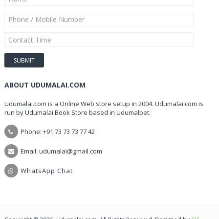
ABOUT UDUMALAI.COM
Udumalai.com is a Online Web store setup in 2004. Udumalai.com is
run by Udumalai Book Store based in Udumalpet.
Phone: +91 73 73 73 77 42
Email: udumalai@gmail.com
WhatsApp Chat