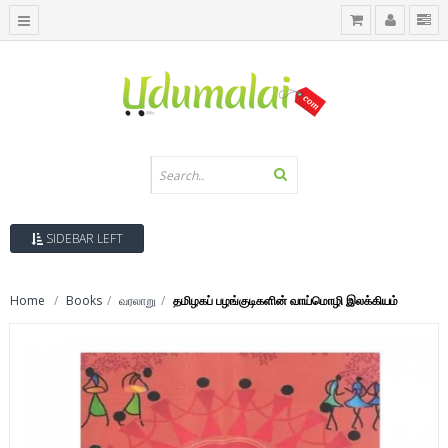
SIDEBAR LEFT
Home
Books
வரலாறு
தமிழகப் பழங்குடிகளின் வாய்மொழி இலக்கியம்