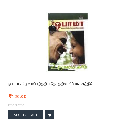
ஒபாமா : அடிமைப்படுத்திய தேசத்தின் சிம்மாசனத்தில்
120.00
ADD TO CART