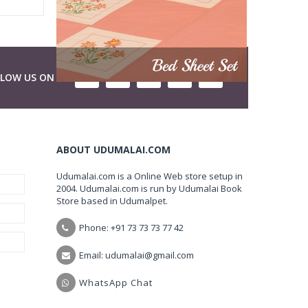
LLOW US ON
ABOUT UDUMALAI.COM
Udumalai.com is a Online Web store setup in
2004. Udumalai.com is run by Udumalai Book
Store based in Udumalpet.
Phone: +91 73 73 73 77 42
Email: udumalai@gmail.com
WhatsApp Chat