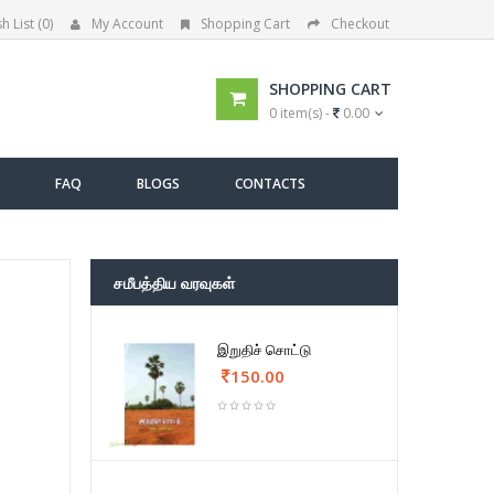
h List (0)
My Account
Shopping Cart
Checkout
SHOPPING CART
0 item(s) -
0.00
FAQ
BLOGS
CONTACTS
சமீபத்திய வரவுகள்
இறுதிச் சொட்டு
150.00