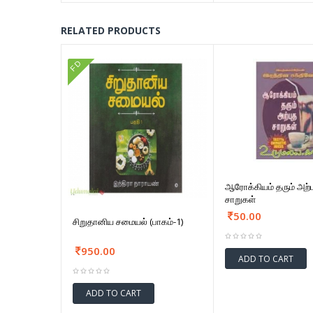
RELATED PRODUCTS
FD
ஆரோக்கியம் தரும் அற்ப
சாறுகள்
50.00
சிறுதானிய சமையல் (பாகம்-1)
950.00
ADD TO CART
ADD TO CART