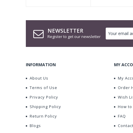
NEWSLETTER
Register to get our newsletter
INFORMATION
MY ACCO
About Us
My Acc
Terms of Use
Order 
Privacy Policy
Wish Li
Shipping Policy
How to
Return Policy
FAQ
Blogs
Contac