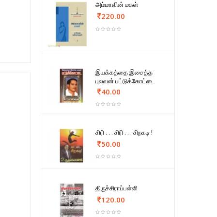
அம்மாவின் மகள்
220.00
இயக்கத்தை இசைத்த
புலவன் பட்டுக்கோட்டை
40.00
சிரி . . . சிரி . . . சிறகடி !
50.00
திருச்சிராப்பள்ளி
120.00