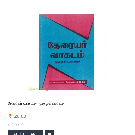
தேரையர் வாகடம் ( மூலமும் உரையும் )
120.00
ADD TO CART