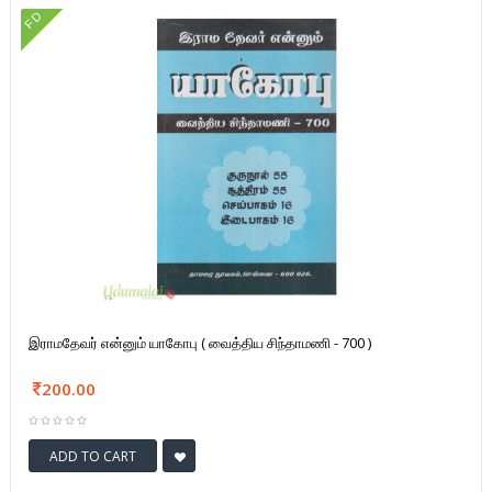
FD
இராமதேவர் என்னும் யாகோபு ( வைத்திய சிந்தாமணி - 700 )
200.00
ADD TO CART