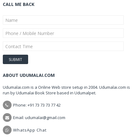
CALL ME BACK
ABOUT UDUMALAI.COM
Udumalai.com is a Online Web store setup in 2004. Udumalai.com is
run by Udumalai Book Store based in Udumalpet.
Phone: +91 73 73 73 77 42
Email: udumalai@gmail.com
WhatsApp Chat