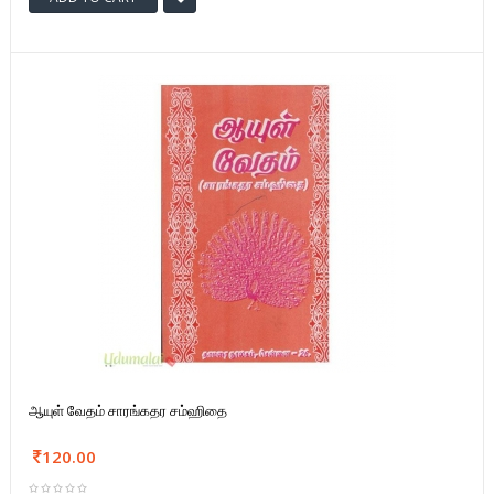
ஆயுள் வேதம் சாரங்கதர சம்ஹிதை
120.00