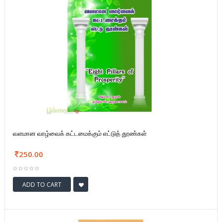
வளமான வாழ்வைக் கட்டமைக்கும் எட்டுத் தூண்கள்
250.00
ADD TO CART