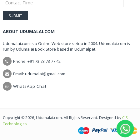
ABOUT UDUMALAI.COM
Udumalai.com is a Online Web store setup in 2004. Udumalai.com is
run by Udumalai Book Store based in Udumalpet.
Phone: +91 73 73 73 77 42
Email: udumalai@gmail.com
WhatsApp Chat
Copyright © 2026, Udumalai.com. All Rights Reserved. Designed by
CIS
Technologies