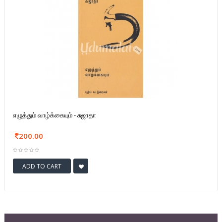
எழுத்தும் வாழ்க்கையும் - சுஜாதா
200.00
ADD TO CART