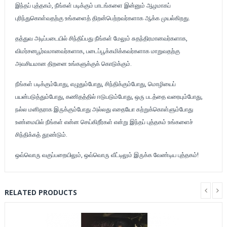
இந்தப் புத்தகம், நீங்கள் படிக்கும் பாடங்களை இன்னும் ஆழமாகப்
புரிந்துகொள்வதற்கு உங்களைத் திறன்பெற்றவர்களாக ஆக்க முயல்கிறது.
தத்துவ அடிப்படையில் சிந்திப்பது நீங்கள் மேலும் சுதந்திரமானவர்களாக,
விமர்சனபூர்வமானவர்களாக, படைப்பூக்கமிக்கவர்களாக மாறுவதற்கு
அவசியமான திறனை உங்களுக்குக் கொடுக்கும்.
நீங்கள் படிக்கும்போது, எழுதும்போது, சிந்திக்கும்போது, மொழியைப்
பயன்படுத்தும்போது, கணிதத்தில் ஈடுபடும்போது, ஒரு படத்தை வரையும்போது,
நல்ல மனிதராக இருக்கும்போது அல்லது எதையோ கற்றுக்கொள்ளும்போது
உண்மையில் நீங்கள் என்ன செய்கிறீர்கள் என்று இந்தப் புத்தகம் உங்களைச்
சிந்திக்கத் தூண்டும்.
ஒவ்வொரு வகுப்பறையிலும், ஒவ்வொரு வீட்டிலும் இருக்க வேண்டிய புத்தகம்!
RELATED PRODUCTS