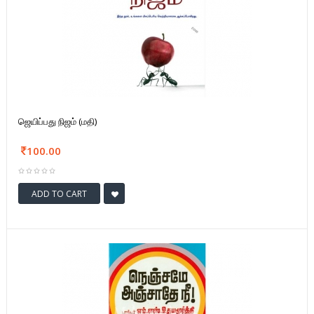
ஜெயிப்பது நிஜம் (மதி)
100.00
ADD TO CART