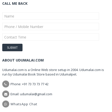
CALL ME BACK
ABOUT UDUMALAI.COM
Udumalai.com is a Online Web store setup in 2004. Udumalai.com is
run by Udumalai Book Store based in Udumalpet.
Phone: +91 73 73 73 77 42
Email: udumalai@gmail.com
WhatsApp Chat