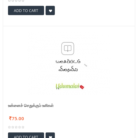
ADD TO CART
உன்னைச் செதுக்கும் உளிகள்
75.00
ADD TO CART