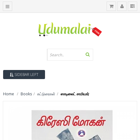
SIDEBAR LEFT
Home
Books
கட்டுரைகள்
ஸாடிலைட் சாமியார்