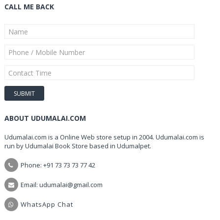
CALL ME BACK
ABOUT UDUMALAI.COM
Udumalai.com is a Online Web store setup in 2004. Udumalai.com is
run by Udumalai Book Store based in Udumalpet.
Phone: +91 73 73 73 77 42
Email: udumalai@gmail.com
WhatsApp Chat