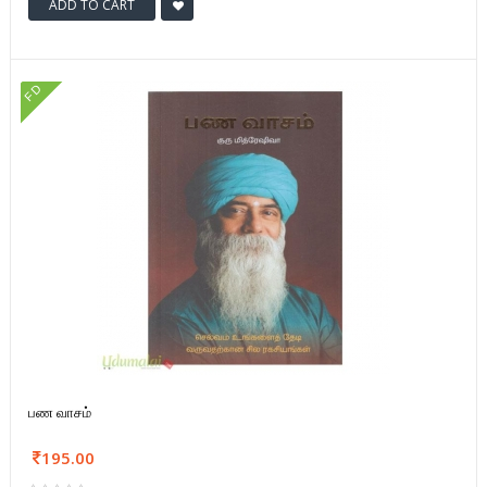
ADD TO CART
FD
பண வாசம்
195.00