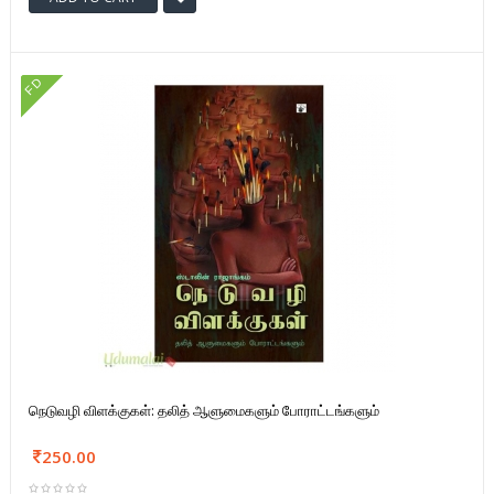
FD
நெடுவழி விளக்குகள்: தலித் ஆளுமைகளும் போராட்டங்களும்
250.00