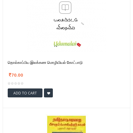
தொல்காப்பிய இலக்கண மொழியியல் கோட்பாடு
70.00
ADD TO CART