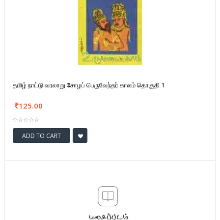
தமிழ் நாட்டு வரலாறு சோழப் பெருவேந்தர் காலம் தொகுதி 1
125.00
ADD TO CART