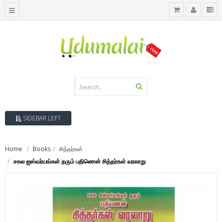
SIDEBAR LEFT
Home
Books
சித்தர்கள்
சகல ஐஸ்வர்யங்கள் தரும் பதிணென் சித்தர்கள் வரலாறு