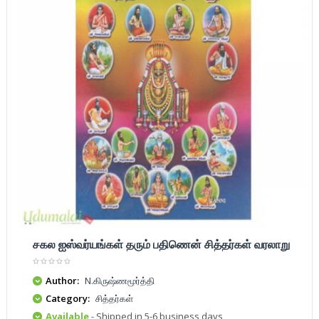
சகல ஐஸ்வர்யங்கள் தரும் பதிணென் சித்தர்கள் வரலாறு
Author:
N.கிருஷ்ணமூர்த்தி
Category:
சித்தர்கள்
Available
- Shipped in 5-6 business days