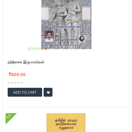
நற்றிணை இருபாகங்கள்
800.00
ADD TO CART
FD