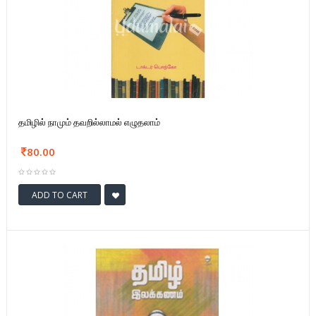
தமிழில் நாமும் தவறில்லாமல் எழுதலாம்
80.00
ADD TO CART