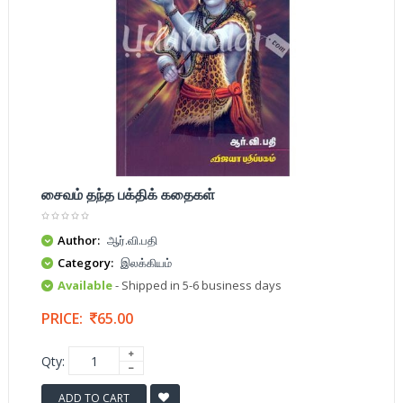
சைவம் தந்த பக்திக் கதைகள்
Author:
ஆர்.வி.பதி
Category:
இலக்கியம்
Available
- Shipped in 5-6 business days
PRICE:
65.00
Qty:
ADD TO CART