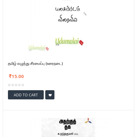
தமிழ் எழுத்து சீரமைப்பு (உரைநடை)
15.00
ADD TO CART