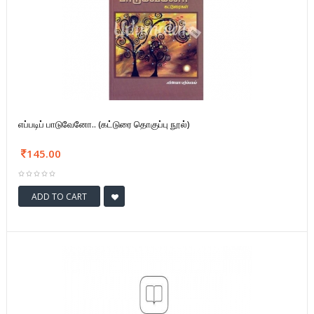
எப்படிப் பாடுவேனோ.. (கட்டுரை தொகுப்பு நூல்)
145.00
ADD TO CART