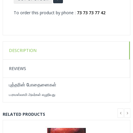
To order this product by phone :
73 73 73 77 42
DESCRIPTION
REVIEWS
புத்தரின் போதைனைகள்
ப.ராமஸ்வாமி அவர்கள் எழுதியது
RELATED PRODUCTS