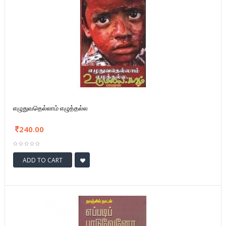
எழுதுவதெல்லாம் எழுத்தல்ல
240.00
ADD TO CART