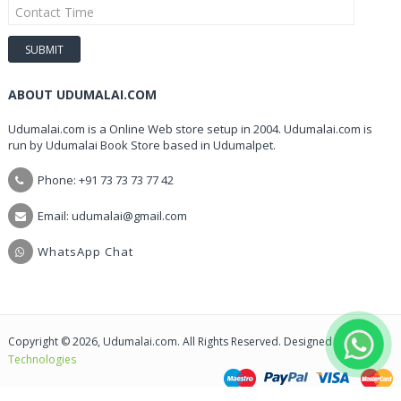
ABOUT UDUMALAI.COM
Udumalai.com is a Online Web store setup in 2004. Udumalai.com is
run by Udumalai Book Store based in Udumalpet.
Phone: +91 73 73 73 77 42
Email: udumalai@gmail.com
WhatsApp Chat
Copyright © 2026, Udumalai.com. All Rights Reserved. Designed by
CIS
Technologies