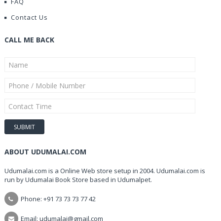
FAQ
Contact Us
CALL ME BACK
ABOUT UDUMALAI.COM
Udumalai.com is a Online Web store setup in 2004. Udumalai.com is
run by Udumalai Book Store based in Udumalpet.
Phone: +91 73 73 73 77 42
Email: udumalai@gmail.com