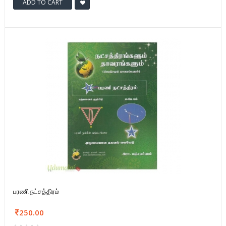
ADD TO CART
பரணி நட்சத்திரம்
250.00