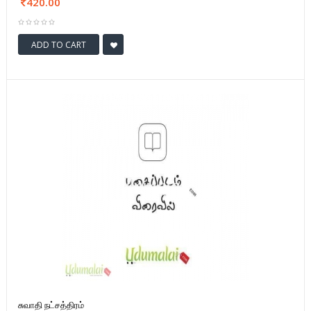
420.00
ADD TO CART
சுவாதி நட்சத்திரம்