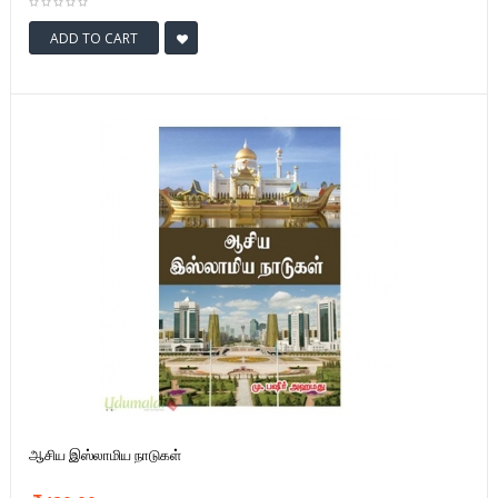
ADD TO CART
ஆசிய இஸ்லாமிய நாடுகள்