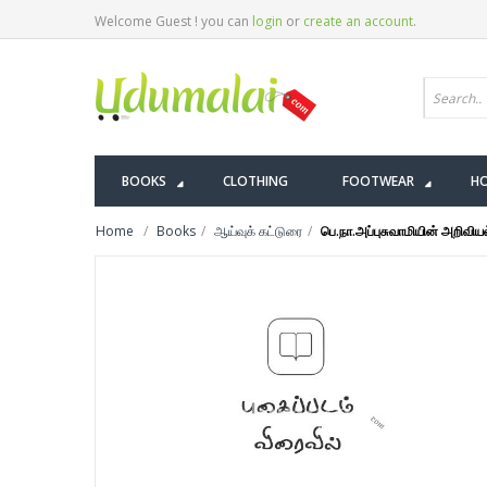
Welcome Guest ! you can
login
or
create an account
.
BOOKS
CLOTHING
FOOTWEAR
HO
Home
Books
ஆய்வுக் கட்டுரை
பெ.நா.அப்புசுவாமியின் அறிவிய