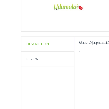
பெ.நா.அப்புசுவாம
DESCRIPTION
.
REVIEWS