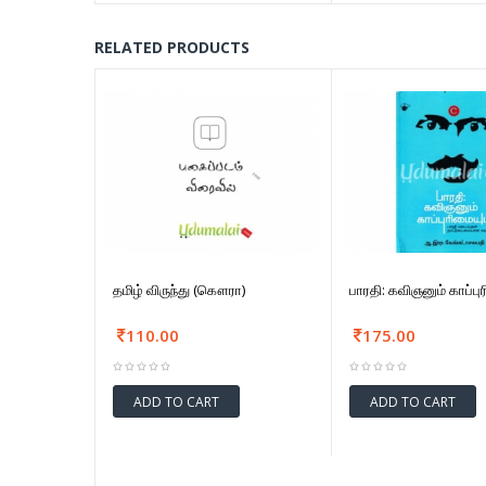
RELATED PRODUCTS
தமிழ் விருந்து (கௌரா)
பாரதி: கவிஞனும் காப்புர
110.00
175.00
ADD TO CART
ADD TO CART