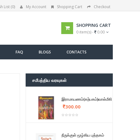
h List (0)
My Account
Shopping Cart
Checkout
SHOPPING CART
0 item(s) -
0.00
FAQ
BLOGS
CONTACTS
சமீபத்திய வரவுகள்
இராமாயணம்(கற்பகம்)வால்மீகி
300.00
நீருக்குள் மூழ்கிய புத்தகம்