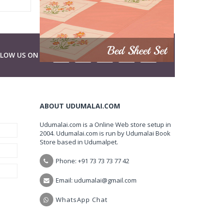
LLOW US ON
ABOUT UDUMALAI.COM
Udumalai.com is a Online Web store setup in
2004. Udumalai.com is run by Udumalai Book
Store based in Udumalpet.
Phone: +91 73 73 73 77 42
Email: udumalai@gmail.com
WhatsApp Chat