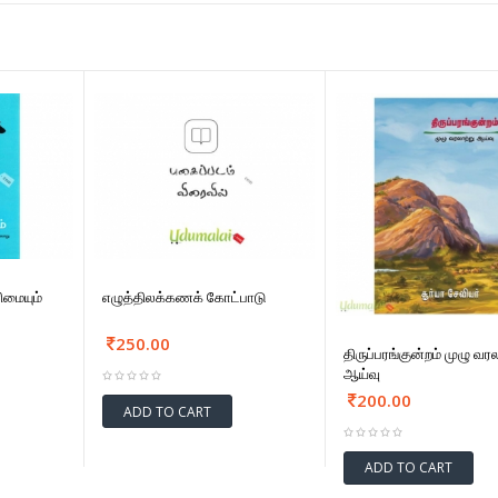
ிமையும்
எழுத்திலக்கணக் கோட்பாடு
250.00
திருப்பரங்குன்றம் முழு வர
ஆய்வு
200.00
ADD TO CART
ADD TO CART