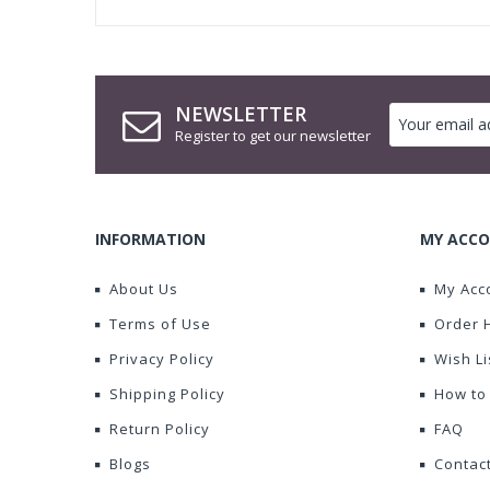
NEWSLETTER
Register to get our newsletter
INFORMATION
MY ACCO
About Us
My Acc
Terms of Use
Order 
Privacy Policy
Wish Li
Shipping Policy
How to
Return Policy
FAQ
Blogs
Contac