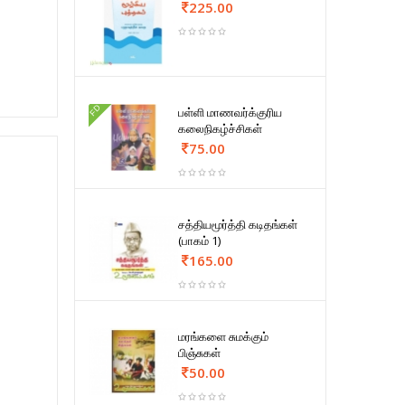
225.00
FD
பள்ளி மாணவர்க்குரிய
கலைநிகழ்ச்சிகள்
75.00
சத்தியமூர்த்தி கடிதங்கள்
(பாகம் 1)
165.00
மரங்களை சுமக்கும்
பிஞ்சுகள்
50.00