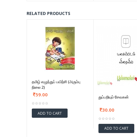
RELATED PRODUCTS
தமிழ் எழுத்துப் பயிற்சி (அரும்பு
நிலை 2)
59.00
துப்பறியும் சேவகன்
30.00
ADD TO CART
ADD TO CART