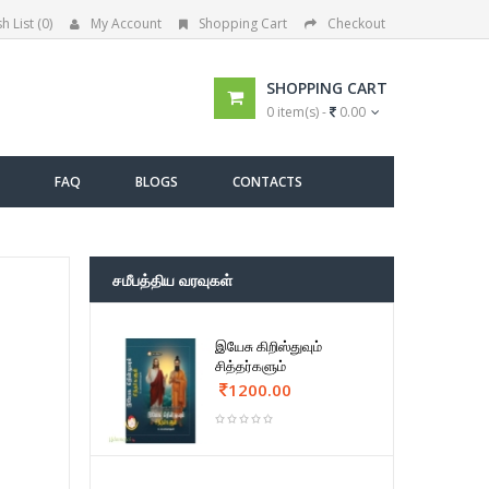
h List (0)
My Account
Shopping Cart
Checkout
SHOPPING CART
0 item(s) -
0.00
FAQ
BLOGS
CONTACTS
சமீபத்திய வரவுகள்
இயேசு கிறிஸ்துவும்
சித்தர்களும்
1200.00