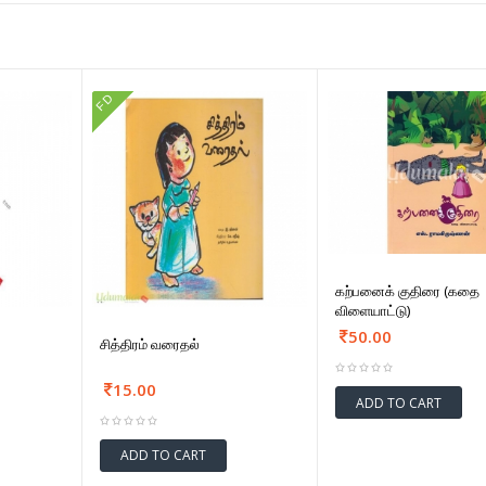
FD
கற்பனைக் குதிரை (கதை
விளையாட்டு)
50.00
சித்திரம் வரைதல்
15.00
ADD TO CART
ADD TO CART