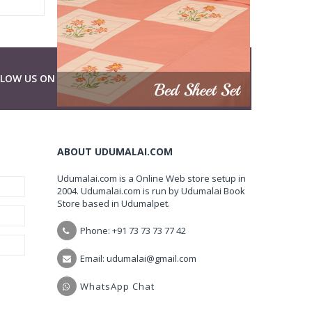
LLOW US ON
ABOUT UDUMALAI.COM
Udumalai.com is a Online Web store setup in
2004. Udumalai.com is run by Udumalai Book
Store based in Udumalpet.
Phone: +91 73 73 73 77 42
Email: udumalai@gmail.com
WhatsApp Chat