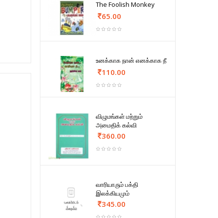
The Foolish Monkey
65.00
உனக்காக நான் எனக்காக நீ
110.00
விழுமங்கள் மற்றும்
அமைதிக் கல்வி
360.00
வாரியாரும் பக்தி
இலக்கியமும்
345.00