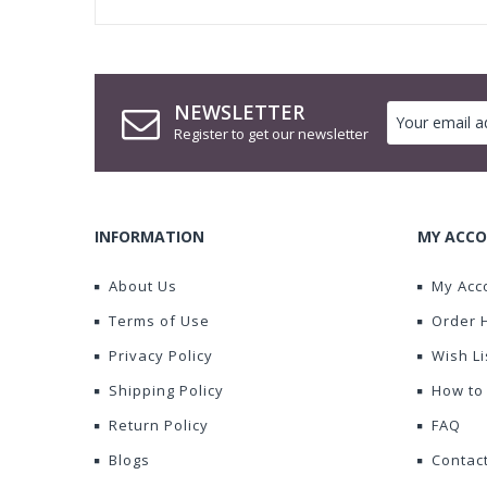
NEWSLETTER
Register to get our newsletter
INFORMATION
MY ACCO
About Us
My Acc
Terms of Use
Order 
Privacy Policy
Wish Li
Shipping Policy
How to
Return Policy
FAQ
Blogs
Contac