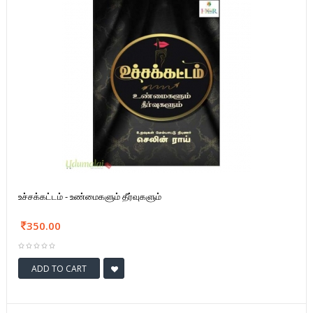
உச்சக்கட்டம் - உண்மைகளும் தீர்வுகளும்
350.00
ADD TO CART