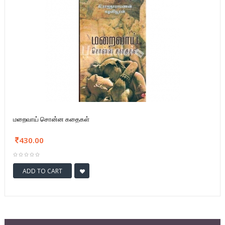
மறைவாய் சொன்ன கதைகள்
430.00
ADD TO CART