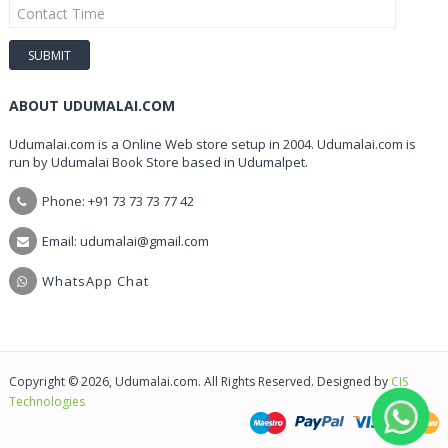
ABOUT UDUMALAI.COM
Udumalai.com is a Online Web store setup in 2004. Udumalai.com is
run by Udumalai Book Store based in Udumalpet.
Phone: +91 73 73 73 77 42
Email: udumalai@gmail.com
WhatsApp Chat
Copyright © 2026, Udumalai.com. All Rights Reserved. Designed by
CIS
Technologies