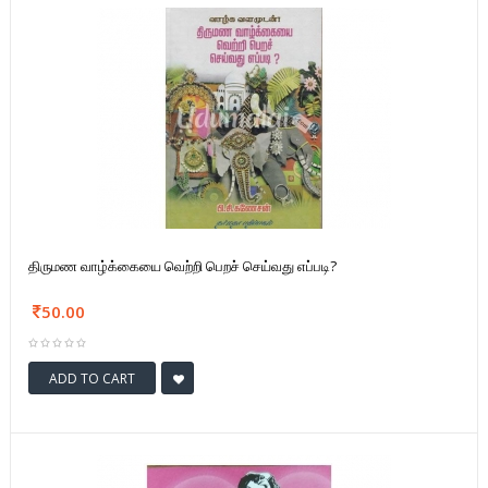
திருமண வாழ்க்கையை வெற்றி பெறச் செய்வது எப்படி?
50.00
ADD TO CART