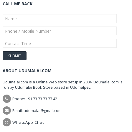
CALL ME BACK
ABOUT UDUMALAI.COM
Udumalai.com is a Online Web store setup in 2004. Udumalai.com is
run by Udumalai Book Store based in Udumalpet.
Phone: +91 73 73 73 77 42
Email: udumalai@gmail.com
WhatsApp Chat