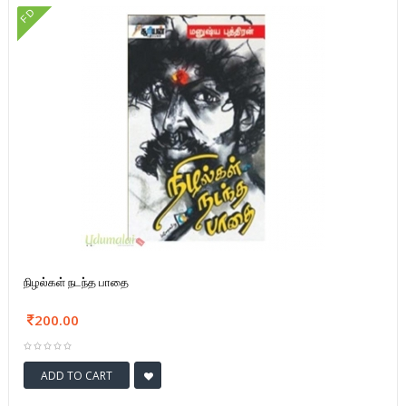
FD
நிழல்கள் நடந்த பாதை
200.00
ADD TO CART