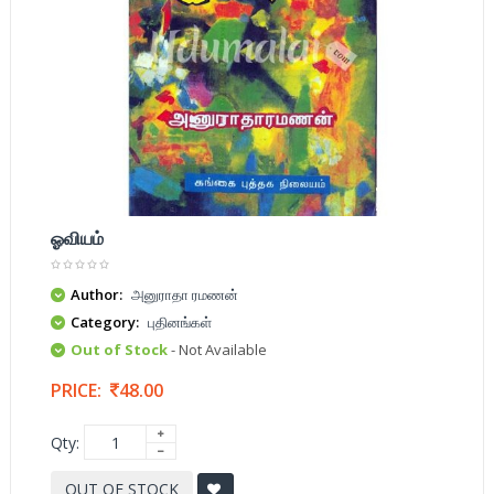
ஓவியம்
Author:
அனுராதா ரமணன்
Category:
புதினங்கள்
Out of Stock
- Not Available
PRICE:
48.00
Qty:
OUT OF STOCK