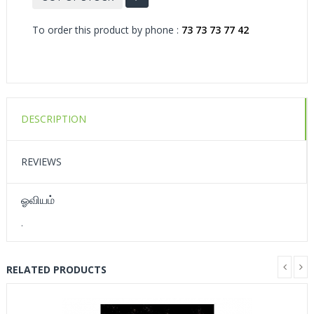
To order this product by phone :
73 73 73 77 42
DESCRIPTION
REVIEWS
ஓவியம்
.
RELATED PRODUCTS