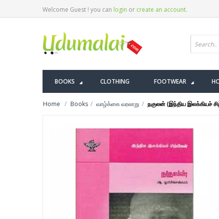
Welcome Guest ! you can
login
or
create an account
.
BOOKS
CLOTHING
FOOTWEAR
HO
Home
Books
வாழ்க்கை வரலாறு
நகுலன் (இந்திய இலக்கியச் சிற