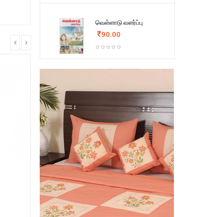
வெள்ளாடு வளர்ப்பு
90.00