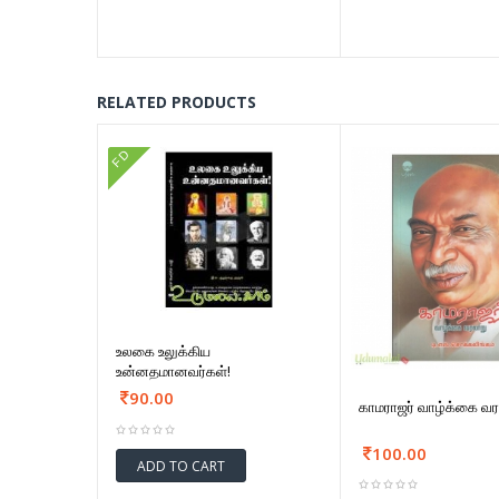
RELATED PRODUCTS
FD
உலகை உலுக்கிய
உன்னதமானவர்கள்!
90.00
காமராஜர் வாழ்க்கை வ
100.00
ADD TO CART