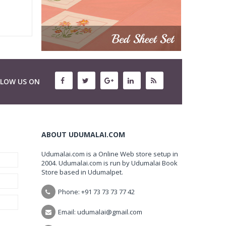
LLOW US ON
ABOUT UDUMALAI.COM
Udumalai.com is a Online Web store setup in
2004. Udumalai.com is run by Udumalai Book
Store based in Udumalpet.
Phone: +91 73 73 73 77 42
Email: udumalai@gmail.com