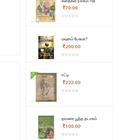
கதைகள் (பாகம்-10)
70.00
மவுனம் பேசுமா?
200.00
FD
ஈட்டி
222.00
தாமரை பூத்த தடாகம்
100.00