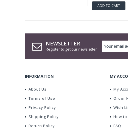
ADD TO CART
NEWSLETTER
Register to get our newsletter
INFORMATION
MY ACCO
About Us
My Acc
Terms of Use
Order 
Privacy Policy
Wish Li
Shipping Policy
How to
Return Policy
FAQ