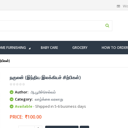
Wis
ME FURNISHING
BABY CARE
GROCERY
HOW TO ORDER
்பிகள்)
நகுலன் (இந்திய இலக்கியச் சிற்பிகள்)
Author:
ஆ.பூமிச்செல்வம்
Category:
வாழ்க்கை வரலாறு
Available
- Shipped in 5-6 business days
PRICE:
100.00