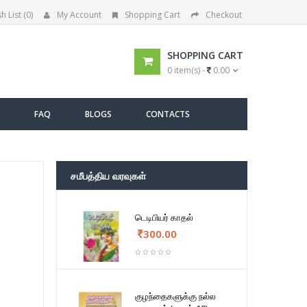
h List (0)
My Account
Shopping Cart
Checkout
SHOPPING CART
0 item(s) -
0.00
FAQ
BLOGS
CONTACTS
சமீபத்திய வரவுகள்
டெடிபியர் காதல்
300.00
குழந்தைகளுக்கு நல்ல